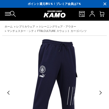
3,300円(税込)以上で送料無料！
ポイント還元率5％！プレミア会員は7％
会員の方にはお誕生月に「10％OFFクーポン」プレゼント！
16,000円(税込)以上でシューズケースプレゼント！
3,300円(税込)以上で送料無料！
ホーム
>
レプリカウェア
>
トレーニングウェア・アウター
>
マンチェスター・シティ FTBLCULTURE スウェット カーゴパンツ