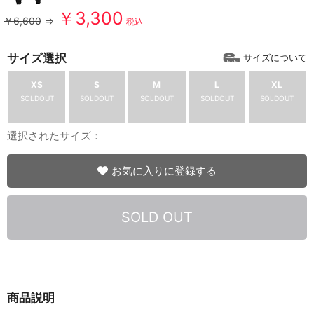
￥3,300
￥6,600
⇒
税込
サイズ選択
サイズについて
XS
S
M
L
XL
SOLDOUT
SOLDOUT
SOLDOUT
SOLDOUT
SOLDOUT
選択されたサイズ：
お気に入りに登録する
SOLD OUT
商品説明