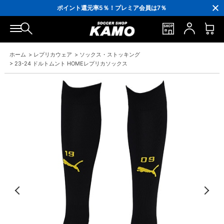
3,300円(税込)以上で送料無料！
ポイント還元率5％！プレミア会員は7％
会員の方にはお誕生月に「10％OFFクーポン」プレゼント！
16,000円(税込)以上でシューズケースプレゼント！
3,300円(税込)以上で送料無料！
ホーム
>
レプリカウェア
>
ソックス・ストッキング
>
23-24 ドルトムント HOMEレプリカソックス