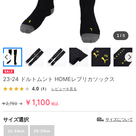
1
/
8
23-24 ドルトムント HOMEレプリカソックス
4.0
（1）
レビューを見る
￥1,100
￥2,750
⇒
税込
サイズ選択
サイズについて
22-24cm
25-27cm