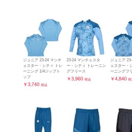
ジュニア 23-24 マンチ
23-24 マンチェスタ
ジュニア 23
ェスター・シティ トレ
ー・シティ トレーニン
ェスター・シ
ーニング 1/4ジップト
グフリース
ーニングフ
ップ
￥3,960
￥4,840
税込
税
￥3,740
税込