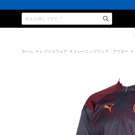
何をお探しですか？
ホーム
>
レプリカウェア
>
トレーニングウェア・アウター
>