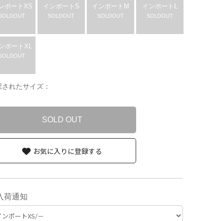
ンポートXS
インポートS
インポートM
インポートL
SOLDOUT
SOLDOUT
SOLDOUT
SOLDOUT
ンポートXL
SOLDOUT
択されたサイズ：
SOLD OUT
お気に入りに登録する
入荷通知