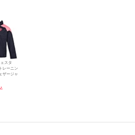
ンチェスタ
トレーニン
ェザージャ
込