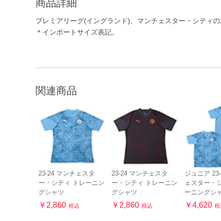
商品詳細
プレミアリーグ(イングランド)、マンチェスター・シティの2
＊インポートサイズ表記。
関連商品
23-24 マンチェスタ
23-24 マンチェスタ
ジュニア 23
ー・シティ トレーニン
ー・シティ トレーニン
ェスター・シ
グシャツ
グシャツ
ーニングシ
￥2,860
￥2,860
￥4,620
税込
税込
税