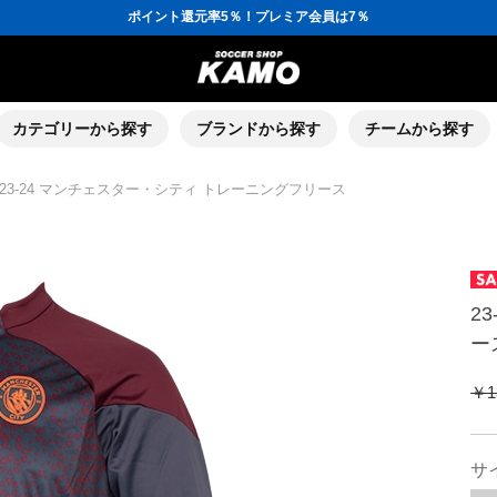
ポイント還元率5％！プレミア会員は7％
会員の方にはお誕生月に「10％OFFクーポン」プレゼント！
16,000円(税込)以上でシューズケースプレゼント！
3,300円(税込)以上で送料無料！
ポイント還元率5％！プレミア会員は7％
会員の方にはお誕生月に「10％OFFクーポン」プレゼント！
16,000円(税込)以上でシューズケースプレゼント！
カテゴリーから探す
ブランドから探す
チームから探す
23-24 マンチェスター・シティ トレーニングフリース
2
ー
￥1
サ