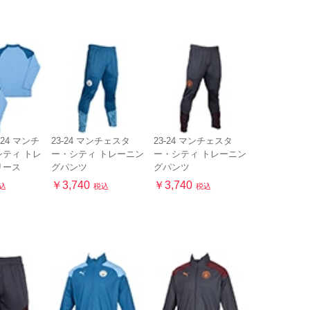
-24 マンチ
23-24 マンチェスタ
23-24 マンチェスタ
ティ トレ
ー・シティ トレーニン
ー・シティ トレーニン
リース
グパンツ
グパンツ
￥3,740
￥3,740
込
税込
税込