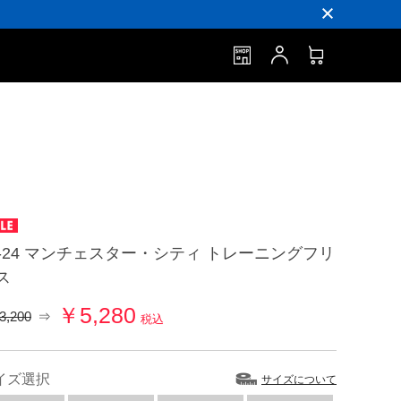
3-24 マンチェスター・シティ トレーニングフリ
ス
￥5,280
3,200
⇒
税込
イズ選択
サイズについて