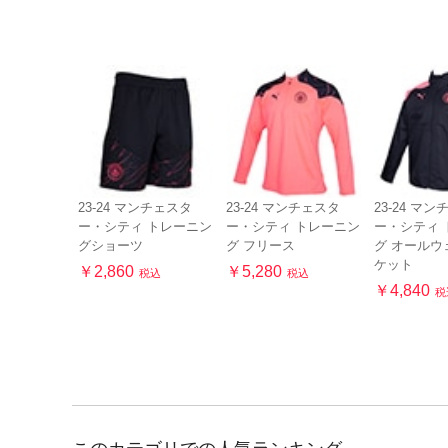
23-24 マンチェスタ
23-24 マンチェスタ
23-24 マ
ー・シティ トレーニン
ー・シティ トレーニン
ー・シティ 
グショーツ
グ フリース
グ オールウ
ケット
￥2,860
￥5,280
税込
税込
￥4,840
税