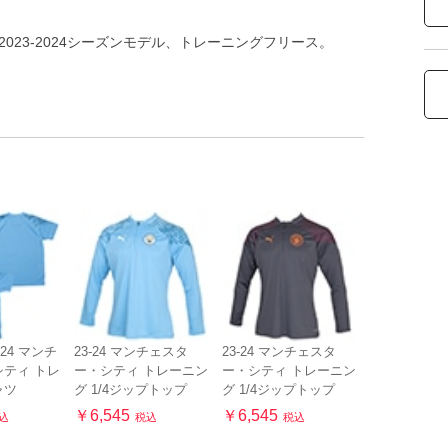
023-2024シーズンモデル、トレーニングフリース。
-24 マンチ
23-24 マンチェスタ
23-24 マンチェスタ
ティ トレ
ー・シティ トレーニン
ー・シティ トレーニン
ャツ
グ 1/4ジップトップ
グ 1/4ジップトップ
￥6,545
￥6,545
込
税込
税込