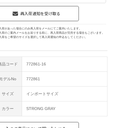
入荷があった場合にのみ再入荷をメールにてご案内いたします。
入荷のご案内メールをお送りする前に、再入荷商品が完売する場合もございます。
入荷をご希望のサイズを選択して再入荷通知の申込をしてください。
商品コード
772861-16
モデルNo
772861
サイズ
インポートサイズ
カラー
STRONG GRAY