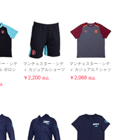
ター・シテ
マンチェスター・シテ
マンチェスター・シテ
ル ポロシ
ィ カジュアルショーツ
ィ カジュアルＴシャツ
￥2,200
￥2,068
税込
税込
込