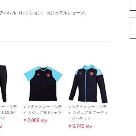
のアパレルコレクション、カジュアルショーツ。
ター・シテ
マンチェスター・シテ
マンチェスター・シテ
ATEMENT
ィ カジュアルTシャツ
ィ カジュアルフーディ
ンツ
ージャケット
￥2,068
税込
￥3,740
込
税込