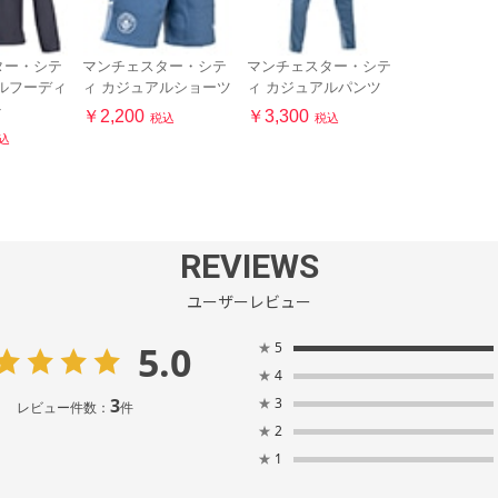
ター・シテ
マンチェスター・シテ
マンチェスター・シテ
ルフーディ
ィ カジュアルショーツ
ィ カジュアルパンツ
ト
￥2,200
￥3,300
税込
税込
込
REVIEWS
ユーザーレビュー
5.0
★
5
★
4
3
★
3
レビュー件数：
件
★
2
★
1