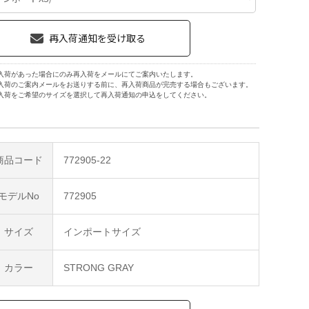
入荷があった場合にのみ再入荷をメールにてご案内いたします。
入荷のご案内メールをお送りする前に、再入荷商品が完売する場合もございます。
入荷をご希望のサイズを選択して再入荷通知の申込をしてください。
商品コード
772905-22
モデルNo
772905
サイズ
インポートサイズ
カラー
STRONG GRAY