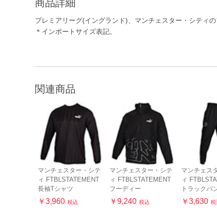
商品詳細
プレミアリーグ(イングランド)、マンチェスター・シティ
＊インポートサイズ表記。
関連商品
マンチェスター・シテ
マンチェスター・シテ
マンチェス
ィ FTBLSTATEMENT
ィ FTBLSTATEMENT
ィ FTBLST
長袖Tシャツ
フーディー
トラックパ
￥3,960
￥9,240
￥3,630
税込
税込
税