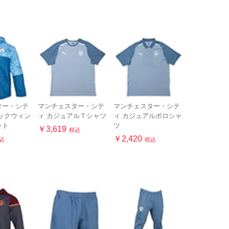
ター・シテ
マンチェスター・シテ
マンチェスター・シテ
ックウィン
ィ カジュアルＴシャツ
ィ カジュアルポロシャ
ット
ツ
￥3,619
税込
￥2,420
込
税込