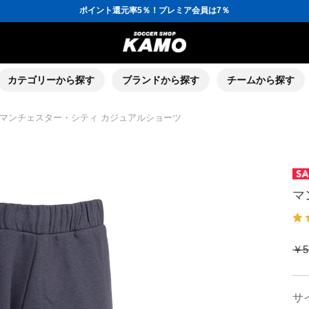
ポイント還元率5％！プレミア会員は7％
会員の方にはお誕生月に「10％OFFクーポン」プレゼント！
16,000円(税込)以上でシューズケースプレゼント！
3,300円(税込)以上で送料無料！
ポイント還元率5％！プレミア会員は7％
会員の方にはお誕生月に「10％OFFクーポン」プレゼント！
16,000円(税込)以上でシューズケースプレゼント！
カテゴリーから探す
ブランドから探す
チームから探す
マンチェスター・シティ カジュアルショーツ
マ
￥5
サ