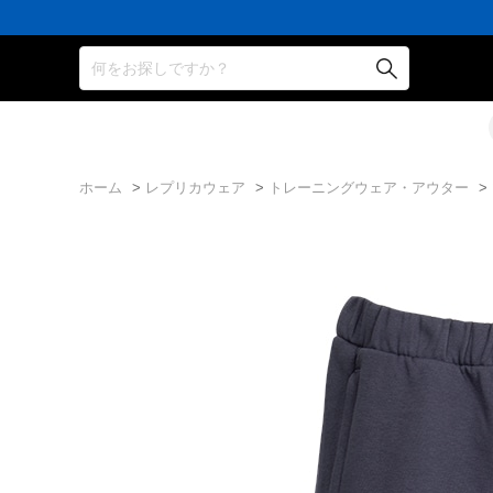
何をお探しですか？
ホーム
>
レプリカウェア
>
トレーニングウェア・アウター
>