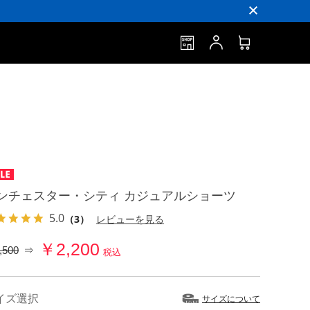
ンチェスター・シティ カジュアルショーツ
5.0
（3）
レビューを見る
￥2,200
,500
⇒
税込
イズ選択
サイズについて