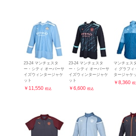
23-24 マンチェスタ
23-24 マンチェスタ
マンチェス
ー・シティ オーバーサ
ー・シティ オーバーサ
ィ グラフィ
イズウィンタージャケ
イズウィンタージャケ
タージャケ
ット
ット
￥8,360
税
￥11,550
￥6,600
税込
税込