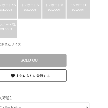
ンポートXS
インポートS
インポートM
インポートL
SOLDOUT
SOLDOUT
SOLDOUT
SOLDOUT
ンポートXL
SOLDOUT
択されたサイズ：
SOLD OUT
お気に入りに登録する
入荷通知