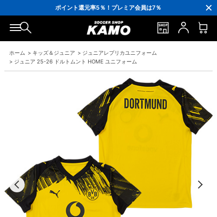
3,300円(税込)以上で送料無料！
ポイント還元率5％！プレミア会員は7％
会員の方にはお誕生月に「10％OFFクーポン」プレゼント！
16,000円(税込)以上でシューズケースプレゼント！
3,300円(税込)以上で送料無料！
ホーム
>
キッズ＆ジュニア
>
ジュニアレプリカユニフォーム
>
ジュニア 25-26 ドルトムント HOME ユニフォーム