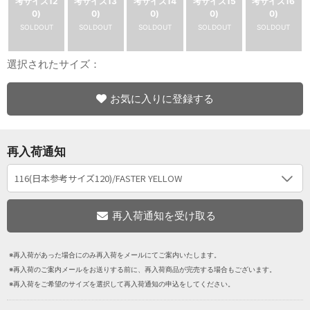
考サイズ12
考サイズ13
考サイズ14
考サイズ15
考サイズ16
0)
0)
0)
0)
0)
SOLDOUT
SOLDOUT
SOLDOUT
SOLDOUT
SOLDOUT
選択されたサイズ：
お気に入りに登録する
再入荷通知
※再入荷があった場合にのみ再入荷をメールにてご案内いたします。
※再入荷のご案内メールをお送りする前に、再入荷商品が完売する場合もございます。
※再入荷をご希望のサイズを選択して再入荷通知の申込をしてください。