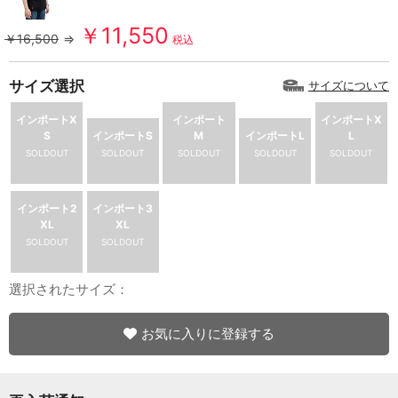
￥11,550
￥16,500
⇒
税込
サイズ選択
サイズについて
インポートX
インポート
インポートX
S
インポートS
M
インポートL
L
SOLDOUT
SOLDOUT
SOLDOUT
SOLDOUT
SOLDOUT
インポート2
インポート3
XL
XL
SOLDOUT
SOLDOUT
選択されたサイズ：
お気に入りに登録する