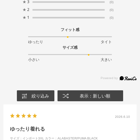
★
3
(0)
★
2
(0)
★
1
(0)
フィット感
ゆったり
タイト
サイズ感
小さい
大きい
絞り込み
表示：新しい順
2026.6.10
ゆったり着れる
サイズ：インポート3XL
カラー：ALABASTER/PUMA BLACK