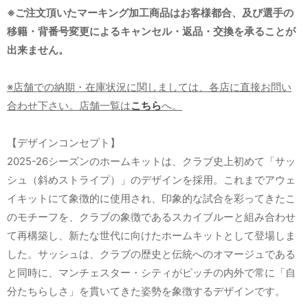
※ご注文頂いたマーキング加工商品はお客様都合、及び選手の
移籍・背番号変更によるキャンセル・返品・交換を承ることが
出来ません。
※店舗での納期・在庫状況に関しましては、各店に直接お問い
合わせ下さい。店舗一覧は
こちら
へ。
【デザインコンセプト】
2025-26シーズンのホームキットは、クラブ史上初めて「サッ
シュ（斜めストライプ）」のデザインを採用。これまでアウェ
イキットにて象徴的に使用され、印象的な試合を彩ってきたこ
のモチーフを、クラブの象徴であるスカイブルーと組み合わせ
て再構築し、新たな世代に向けたホームキットとして登場しま
した。サッシュは、クラブの歴史と伝統へのオマージュである
と同時に、マンチェスター・シティがピッチの内外で常に「自
分たちらしさ」を貫いてきた姿勢を象徴するデザインです。