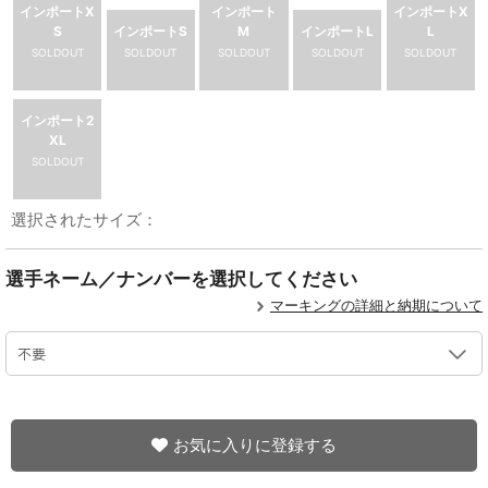
インポートX
インポート
インポートX
S
インポートS
M
インポートL
L
SOLDOUT
SOLDOUT
SOLDOUT
SOLDOUT
SOLDOUT
インポート2
XL
SOLDOUT
選択されたサイズ：
選手ネーム／ナンバーを選択してください
マーキングの詳細と納期について
お気に入りに登録する