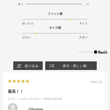
★
1
(0)
フィット感
ゆったり
タイト
サイズ感
小さい
大きい
絞り込み
表示：新しい順
2026.1.16
最高！！
サイズ：インポートXL
カラー：TEAM LIGHT BL
Cityzens