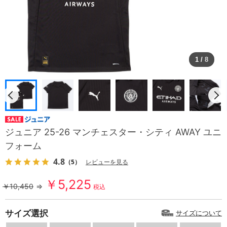
1
/
8
ジュニア 25-26 マンチェスター・シティ AWAY ユニ
フォーム
4.8
（5）
レビューを見る
￥5,225
￥10,450
⇒
税込
サイズ選択
サイズについて