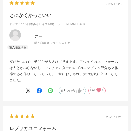
2025.12.23
とにかくかっこいい
サイズ：140(日本参考サイズ140)
カラー：PUMA BLACK
グー
購入店舗:
オンラインストア
襟がたつので、子どもが大人びて見えます。アウェイのユニフォーム
は人とかぶらないし、マンチェスターのロゴのエンブレム部分も立体
感のある作りになっていて、非常におしゃれ。大のお気に入りになり
ました。
参考になった
0
Like!
0
2025.11.24
レプリカユニフォーム