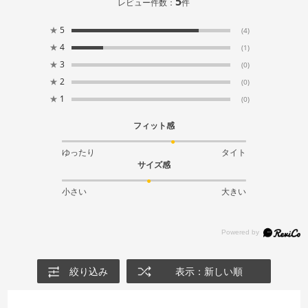
5
レビュー件数：
件
★
5
(4)
★
4
(1)
★
3
(0)
★
2
(0)
★
1
(0)
フィット感
ゆったり
タイト
サイズ感
小さい
大きい
絞り込み
表示：新しい順