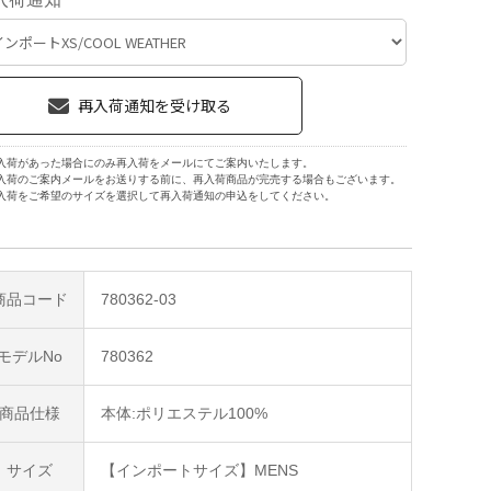
入荷があった場合にのみ再入荷をメールにてご案内いたします。
入荷のご案内メールをお送りする前に、再入荷商品が完売する場合もございます。
入荷をご希望のサイズを選択して再入荷通知の申込をしてください。
商品コード
780362-03
モデルNo
780362
商品仕様
本体:ポリエステル100%
サイズ
【インポートサイズ】MENS