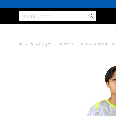
何をお探しですか？
ホーム
>
レプリカウェア
>
ユニフォーム
>
25-26 マンチェ