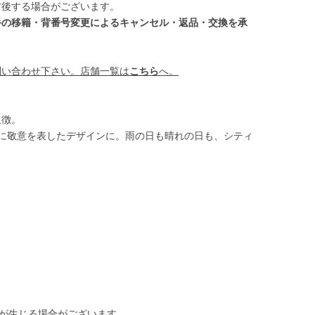
前後する場合がございます。
手の移籍・背番号変更によるキャンセル・返品・交換を承
問い合わせ下さい。店舗一覧は
こちら
へ。
象徴。
気”に敬意を表したデザインに。雨の日も晴れの日も、シティ
差が生じる場合がございます。