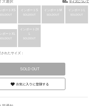
イズ選択
サイズについて
ンポートXS
インポートS
インポートM
インポートL
SOLDOUT
SOLDOUT
SOLDOUT
SOLDOUT
インポート2X
ンポートXL
L
SOLDOUT
SOLDOUT
択されたサイズ：
SOLD OUT
お気に入りに登録する
入荷通知