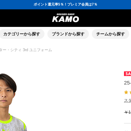
ポイント還元率5％！プレミア会員は7％
会員の方にはお誕生月に「10％OFFクーポン」プレゼント！
16,000円(税込)以上でシューズケースプレゼント！
3,300円(税込)以上で送料無料！
ポイント還元率5％！プレミア会員は7％
会員の方にはお誕生月に「10％OFFクーポン」プレゼント！
16,000円(税込)以上でシューズケースプレゼント！
カテゴリーから探す
ブランドから探す
チームから探す
スター・シティ 3rd ユニフォーム
2
スタ
￥1