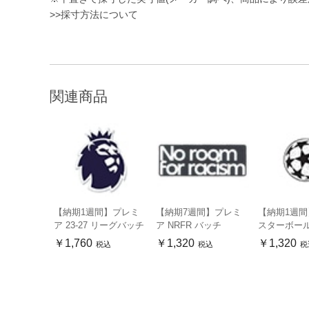
>>採寸方法について
関連商品
【納期1週間】プレミ
【納期7週間】プレミ
【納期1週間
ア 23-27 リーグバッチ
ア NRFR バッチ
スターボー
￥1,760
￥1,320
￥1,320
税込
税込
税