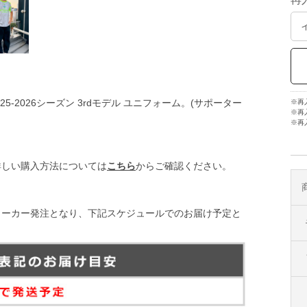
-2026シーズン 3rdモデル ユニフォーム。(サポーター
※再
※再
※再
詳しい購入方法については
こちら
からご確認ください。
メーカー発注となり、下記スケジュールでのお届け予定と