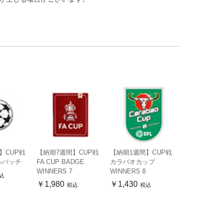
】CUP戦
【納期7週間】CUP戦
【納期1週間】CUP戦
ルバッチ
FA CUP BADGE
カラバオカップ
WINNERS 7
WINNERS 8
込
￥1,980
￥1,430
税込
税込