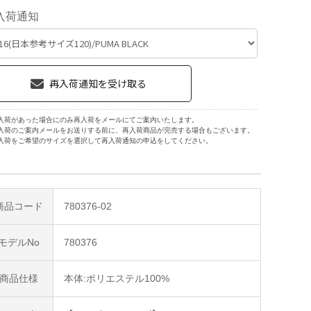
入荷通知
入荷があった場合にのみ再入荷をメールにてご案内いたします。
入荷のご案内メールをお送りする前に、再入荷商品が完売する場合もございます。
入荷をご希望のサイズを選択して再入荷通知の申込をしてください。
商品コード
780376-02
モデルNo
780376
商品仕様
本体:ポリエステル100%