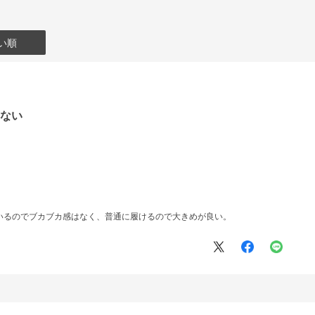
い順
ぎない
いるのでブカブカ感はなく、普通に履けるので大きめが良い。