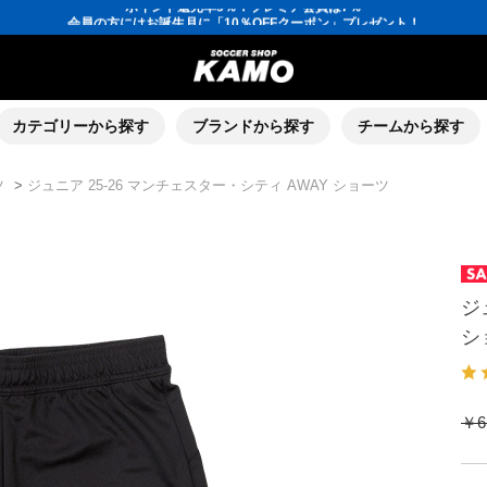
会員の方にはお誕生月に「10％OFFクーポン」プレゼント！
16,000円(税込)以上でシューズケースプレゼント！
3,300円(税込)以上で送料無料！
ポイント還元率5％！プレミア会員は7％
会員の方にはお誕生月に「10％OFFクーポン」プレゼント！
16,000円(税込)以上でシューズケースプレゼント！
カテゴリーから探す
ブランドから探す
チームから探す
ツ
>
ジュニア 25-26 マンチェスター・シティ AWAY ショーツ
ジ
シ
￥6