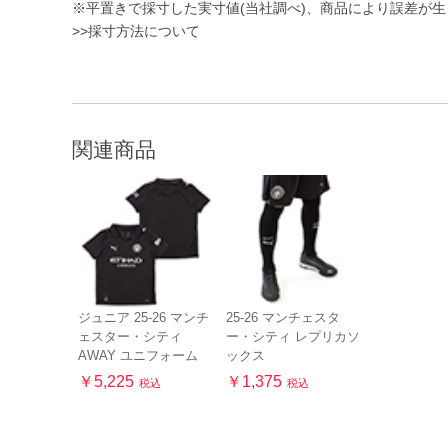
※平置きで採寸した実寸値(当社調べ)、商品により誤差が
>>採寸方法について
関連商品
ジュニア 25-26 マンチ
25-26 マンチェスタ
ェスター・シティ
ー・シティ レプリカソ
AWAY ユニフォーム
ックス
￥5,225
￥1,375
税込
税込