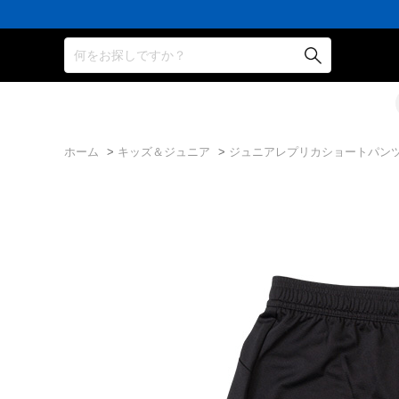
何をお探しですか？
ホーム
>
キッズ＆ジュニア
>
ジュニアレプリカショートパン