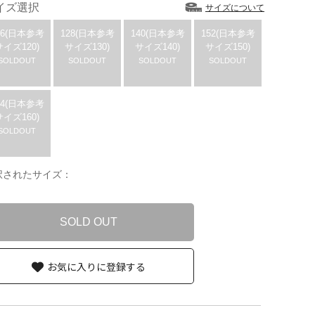
イズ選択
サイズについて
16(日本参考
128(日本参考
140(日本参考
152(日本参考
サイズ120)
サイズ130)
サイズ140)
サイズ150)
SOLDOUT
SOLDOUT
SOLDOUT
SOLDOUT
64(日本参考
サイズ160)
SOLDOUT
択されたサイズ：
SOLD OUT
お気に入りに登録する