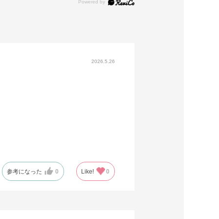
2026.5.26
参考になった
0
Like!
0