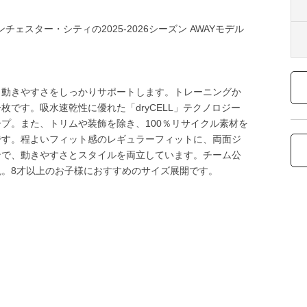
ンチェスター・シティの2025-2026シーズン AWAYモデル
と動きやすさをしっかりサポートします。トレーニングか
です。吸水速乾性に優れた「dryCELL」テクノロジー
プ。また、トリムや装飾を除き、100％リサイクル素材を
です。程よいフィット感のレギュラーフィットに、両面ジ
ンで、動きやすさとスタイルを両立しています。チーム公
。8才以上のお子様におすすめのサイズ展開です。