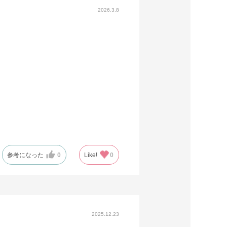
2026.3.8
参考になった
0
Like!
0
2025.12.23