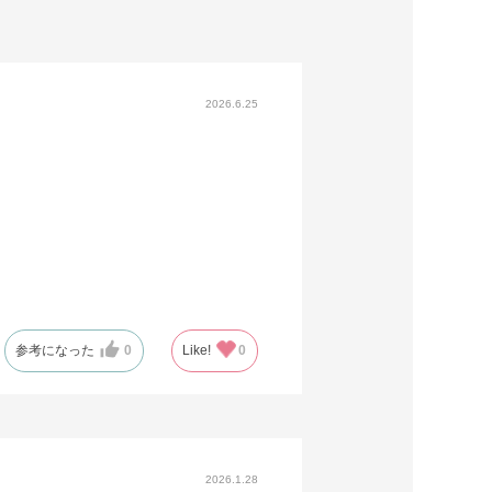
2026.6.25
参考になった
0
Like!
0
2026.1.28