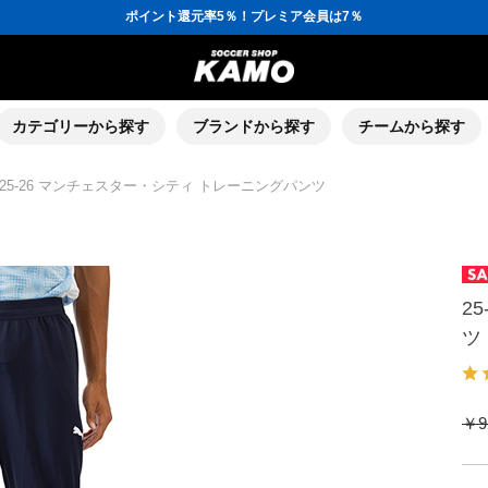
ポイント還元率5％！プレミア会員は7％
会員の方にはお誕生月に「10％OFFクーポン」プレゼント！
16,000円(税込)以上でシューズケースプレゼント！
3,300円(税込)以上で送料無料！
ポイント還元率5％！プレミア会員は7％
会員の方にはお誕生月に「10％OFFクーポン」プレゼント！
16,000円(税込)以上でシューズケースプレゼント！
カテゴリーから探す
ブランドから探す
チームから探す
25-26 マンチェスター・シティ トレーニングパンツ
2
ツ
￥9