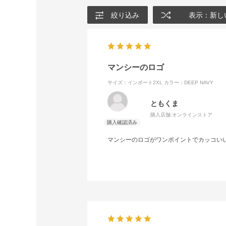
絞り込み
表示：新し
マンシーのロゴ
サイズ：インポート2XL
カラー：DEEP NAVY
ともくま
購入店舗:
オンラインストア
マンシーのロゴがワンポイントでカッコい