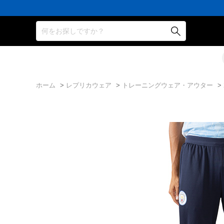
何をお探しですか？
ホーム
>
レプリカウェア
>
トレーニングウェア・アウター
>