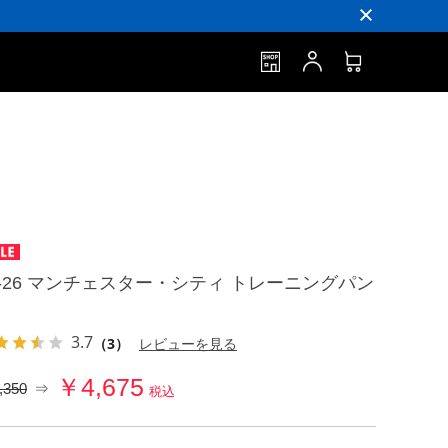
5-26 マンチェスター・シティ トレーニングパン
3.7
（3）
レビューを見る
￥4,675
,350
⇒
税込