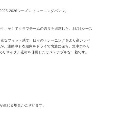
25-2026シーズン トレーニングパンツ。
、そしてクラブチームの誇りを追求した、25/26シーズ
精密なフィット感で、日々のトレーニングをより高いレベ
ジーが、運動中も衣服内をドライで快適に保ち、集中力をサ
以上のリサイクル素材を使用したサステナブルな一着です。
差が生じる場合がございます。