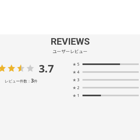
REVIEWS
ユーザーレビュー
3.7
★
5
★
4
3
★
3
レビュー件数：
件
★
2
★
1