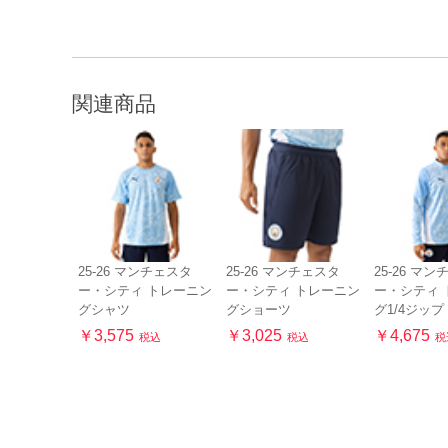
関連商品
25-26 マンチェスタ
25-26 マンチェスタ
25-26 マ
ー・シティ トレーニン
ー・シティ トレーニン
ー・シティ 
グシャツ
グショーツ
グ1/4ジッ
￥3,575
￥3,025
￥4,675
税込
税込
税