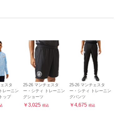
ンチェスタ
25-26 マンチェスタ
25-26 マンチェスタ
トレーニン
ー・シティ トレーニン
ー・シティ トレーニン
プトップ
グショーツ
グパンツ
￥3,025
￥4,675
込
税込
税込