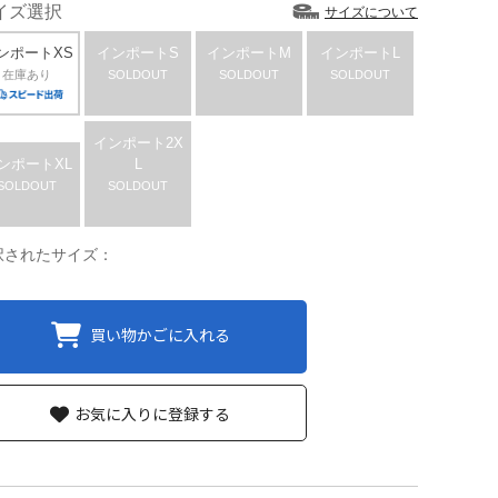
イズ選択
サイズについて
ンポートXS
インポートS
インポートM
インポートL
在庫あり
SOLDOUT
SOLDOUT
SOLDOUT
インポート2X
ンポートXL
L
SOLDOUT
SOLDOUT
択されたサイズ：
買い物かごに入れる
お気に入りに登録する