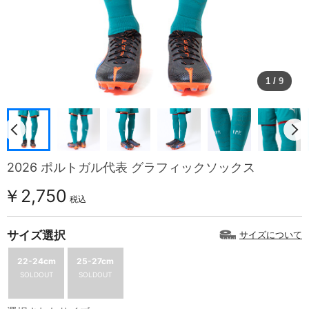
1
/
9
2026 ポルトガル代表 グラフィックソックス
￥2,750
税込
サイズ選択
サイズについて
22-24cm
25-27cm
SOLDOUT
SOLDOUT