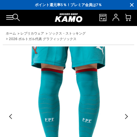
3,300円(税込)以上で送料無料！
ポイント還元率5％！プレミア会員は7％
会員の方にはお誕生月に「10％OFFクーポン」プレゼント！
16,000円(税込)以上でシューズケースプレゼント！
3,300円(税込)以上で送料無料！
ホーム
>
レプリカウェア
>
ソックス・ストッキング
>
2026 ポルトガル代表 グラフィックソックス