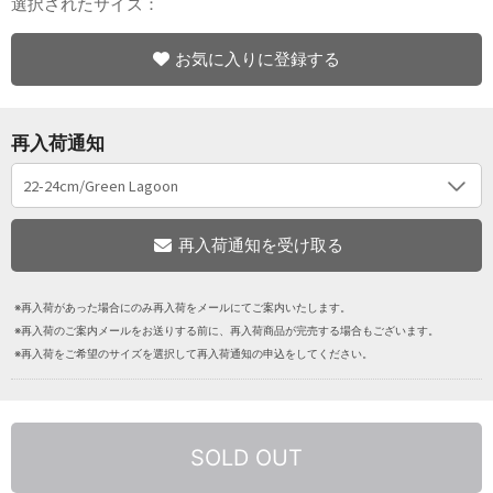
選択されたサイズ：
お気に入りに登録する
再入荷通知
※再入荷があった場合にのみ再入荷をメールにてご案内いたします。
※再入荷のご案内メールをお送りする前に、再入荷商品が完売する場合もございます。
※再入荷をご希望のサイズを選択して再入荷通知の申込をしてください。
SOLD OUT