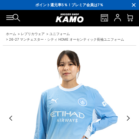
3,300円(税込)以上で送料無料！
ポイント還元率5％！プレミア会員は7％
会員の方にはお誕生月に「10％OFFクーポン」プレゼント！
16,000円(税込)以上でシューズケースプレゼント！
3,300円(税込)以上で送料無料！
ホーム
>
レプリカウェア
>
ユニフォーム
>
26-27 マンチェスター・シティ HOME オーセンティック長袖ユニフォーム