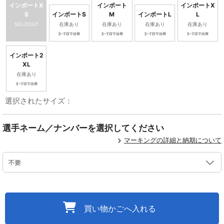
インポートX
インポート
インポートX
S
インポートS
M
インポートL
L
SOLDOUT
在庫あり
在庫あり
在庫あり
在庫あり
インポート2
XL
在庫あり
選択されたサイズ：
選手ネーム／ナンバーを選択してください
マーキングの詳細と納期について
買い物かごへ入れる