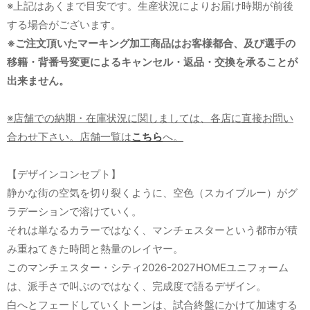
※上記はあくまで目安です。生産状況によりお届け時期が前後
する場合がございます。
※ご注文頂いたマーキング加工商品はお客様都合、及び選手の
移籍・背番号変更によるキャンセル・返品・交換を承ることが
出来ません。
※店舗での納期・在庫状況に関しましては、各店に直接お問い
合わせ下さい。店舗一覧は
こちら
へ。
【デザインコンセプト】
静かな街の空気を切り裂くように、空色（スカイブルー）がグ
ラデーションで溶けていく。
それは単なるカラーではなく、マンチェスターという都市が積
み重ねてきた時間と熱量のレイヤー。
このマンチェスター・シティ2026-2027HOMEユニフォーム
は、派手さで叫ぶのではなく、完成度で語るデザイン。
白へとフェードしていくトーンは、試合終盤にかけて加速する