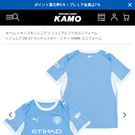
3,300円(税込)以上で送料無料！
ポイント還元率5％！プレミア会員は7％
会員の方にはお誕生月に「10％OFFクーポン」プレゼント！
16,000円(税込)以上でシューズケースプレゼント！
3,300円(税込)以上で送料無料！
ホーム
>
キッズ＆ジュニア
>
ジュニアレプリカユニフォーム
>
ジュニア 26-27 マンチェスター・シティ HOME ユニフォーム