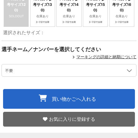
考サイズ12
考サイズ13
考サイズ14
考サイズ15
考サイズ16
0)
0)
0)
0)
0)
SOLDOUT
在庫あり
在庫あり
在庫あり
在庫あり
選択されたサイズ：
選手ネーム／ナンバーを選択してください
マーキングの詳細と納期について
買い物かごへ入れる
お気に入りに登録する