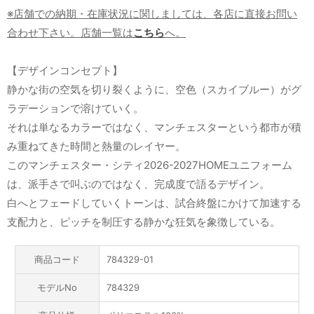
※店舗での納期・在庫状況に関しましては、各店に直接お問い
合わせ下さい。店舗一覧は
こちら
へ。
【デザインコンセプト】
静かな街の空気を切り裂くように、空色（スカイブルー）がグ
ラデーションで溶けていく。
それは単なるカラーではなく、マンチェスターという都市が積
み重ねてきた時間と熱量のレイヤー。
このマンチェスター・シティ2026-2027HOMEユニフォーム
は、派手さで叫ぶのではなく、完成度で語るデザイン。
白へとフェードしていくトーンは、試合終盤にかけて加速する
支配力と、ピッチを制圧する静かな狂気を象徴している。
商品コード
784329-01
モデルNo
784329