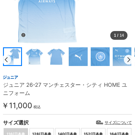
1
/
14
ジュニア 26-27 マンチェスター・シティ HOME ユ
ニフォーム
￥11,000
税込
サイズ選択
サイズについて
116(日本参
128(日本参
140(日本参
152(日本参
164(日本参