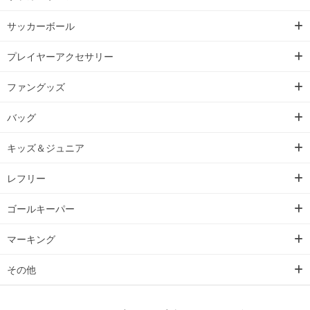
サッカーボール
プレイヤーアクセサリー
ファングッズ
バッグ
キッズ＆ジュニア
レフリー
ゴールキーパー
マーキング
その他