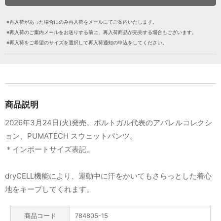
※再入荷があった場合にのみ再入荷をメールにてご案内いたします。
※再入荷のご案内メールをお送りする前に、再入荷商品が完売する場合もございます。
※再入荷をご希望のサイズを選択して再入荷通知の申込をしてください。
商品説明
2026年3月24日(火)発売。ポルトガル代表のアパレルコレクシ
ョン、PUMATECH スウェットパンツ。
＊インポートサイズ表記。
dryCELL機能により、運動中に汗をかいてもさらっとした着心
地をキープしてくれます。
商品コード
784805-15