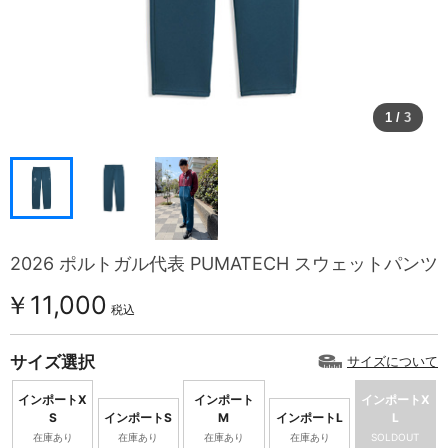
1
/
3
2026 ポルトガル代表 PUMATECH スウェットパンツ
￥11,000
税込
サイズ選択
サイズについて
インポートX
インポート
インポートX
S
インポートS
M
インポートL
L
在庫あり
在庫あり
在庫あり
在庫あり
SOLDOUT