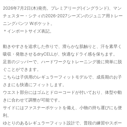
2026年7月2日(木)発売。プレミアリーグ(イングランド)、マン
チェスター・シティの2026-2027シーズンのジュニア用トレー
ニングパンツ Wポケット。
＊インポートサイズ表記。
動きやすさを追求した作りで、滑らかな肌触りと、汗を素早く
吸収・発散させるdryCELLが、快適なドライ感を保ちます。
足首のジッパーで、ハードワークなトレーニング後に簡単に脱
ぐことができます。
こちらは子供用のレギュラーフィットモデルで、成長期のお子
さまにも快適にフィットします。
ウエスト部分にはゴムとドローコードが付いており、体型や動
きに合わせて調整が可能です。
サイドにはファスナーポケットを備え、小物の持ち運びにも便
利。
ゆとりのあるレギュラーフィット設計で、普段の練習やスポー