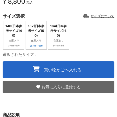
￥8,800
税込
サイズ選択
サイズについて
140(日本参
152(日本参
164(日本参
考サイズ14
考サイズ15
考サイズ16
0)
0)
0)
在庫あり
在庫あり
在庫あり
選択されたサイズ：
買い物かごへ入れる
お気に入りに登録する
商品説明