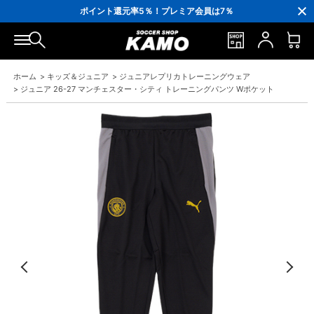
3,300円(税込)以上で送料無料！
ポイント還元率5％！プレミア会員は7％
会員の方にはお誕生月に「10％OFFクーポン」プレゼント！
16,000円(税込)以上でシューズケースプレゼント！
3,300円(税込)以上で送料無料！
ホーム
>
キッズ＆ジュニア
>
ジュニアレプリカトレーニングウェア
>
ジュニア 26-27 マンチェスター・シティ トレーニングパンツ Wポケット