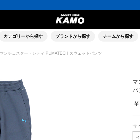
カテゴリーから探す
ブランドから探す
チームから探す
マンチェスター・シティ PUMATECH スウェットパンツ
マ
パ
￥
サ
イ