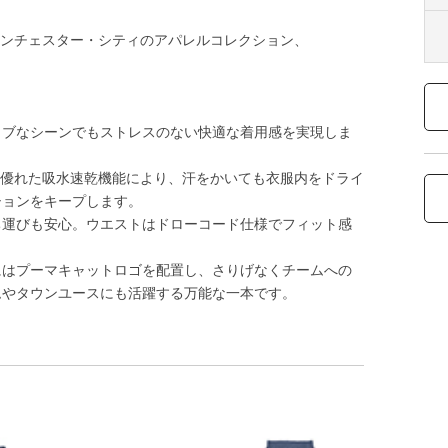
)、マンチェスター・シティのアパレルコレクション、
ィブなシーンでもストレスのない快適な着用感を実現しま
載。優れた吸水速乾機能により、汗をかいても衣服内をドライ
ションをキープします。
ち運びも安心。ウエストはドローコード仕様でフィット感
にはプーマキャットロゴを配置し、さりげなくチームへの
ムやタウンユースにも活躍する万能な一本です。