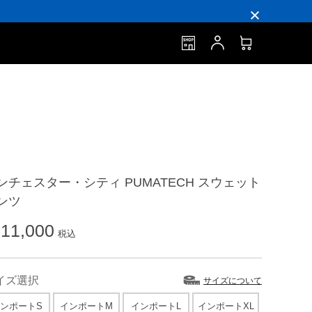
ンチェスター・シティ PUMATECH スウェット
ンツ
11,000
税込
イズ選択
サイズについて
ンポートS
インポートM
インポートL
インポートXL