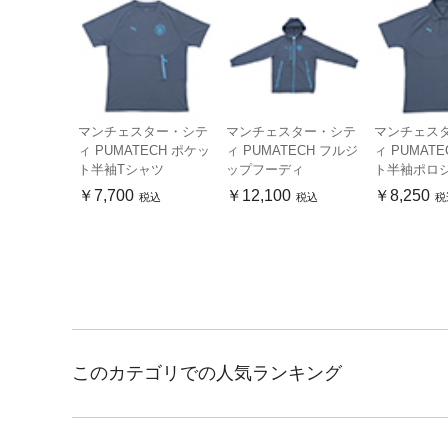
マンチェスター・シテ
マンチェスター・シテ
マンチェス
ィ PUMATECH ポケッ
ィ PUMATECH フルジ
ィ PUMAT
ト半袖Tシャツ
ップフーディ
ト半袖ポロ
￥7,700
￥12,100
￥8,250
税込
税込
税