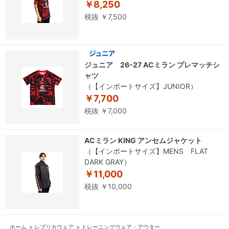
￥8,250
税抜 ￥7,500
ジュニア 26-27 ACミラン プレマッチシ
ャツ
（【インポートサイズ】JUNIOR）
￥7,700
税抜 ￥7,000
ACミラン KING アンセムジャケット
（【インポートサイズ】MENS FLAT
DARK GRAY）
￥11,000
税抜 ￥10,000
ホーム
>
レプリカウェア
>
トレーニングウェア・アウター