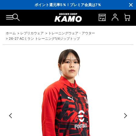
3,300円(税込)以上で送料無料！
ポイント還元率5％！プレミア会員は7％
会員の方にはお誕生月に「10％OFFクーポン」プレゼント！
16,000円(税込)以上でシューズケースプレゼント！
3,300円(税込)以上で送料無料！
ホーム
>
レプリカウェア
>
トレーニングウェア・アウター
>
26-27 ACミラン トレーニング1/4ジップトップ