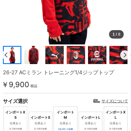
1
/
8
26-27 ACミラン トレーニング1/4ジップトップ
￥9,900
税込
サイズ選択
サイズについて
インポートX
インポート
インポートX
S
インポートS
M
インポートL
L
在庫あり
在庫あり
在庫あり
在庫あり
在庫あり