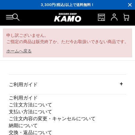
16,000円(税込)以上でシューズケースプレゼント！
3,300円(税込)以上で送料無料！
ポイント還元率5％！プレミア会員は7％
会員の方にはお誕生月に「10％OFFクーポン」プレゼント！
16,000円(税込)以上でシューズケースプレゼント！
3,300円(税込)以上で送料無料！
申し訳ございません。
ご指定の商品は販売終了か、ただ今お取扱いできない商品です。
ホームへ戻る
ご利用ガイド
ご利用ガイド
ご注文方法について
支払い方法について
ご注文内容の変更・キャンセルについて
納期について
交換・返品について