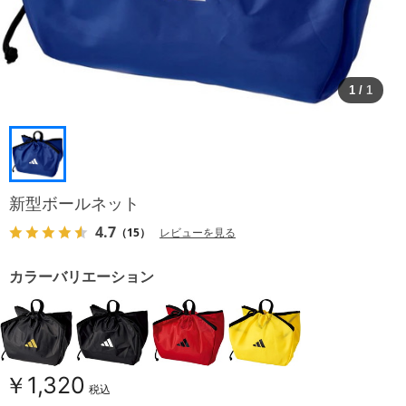
1
/
1
新型ボールネット
4.7
（15）
レビューを見る
カラーバリエーション
￥1,320
税込