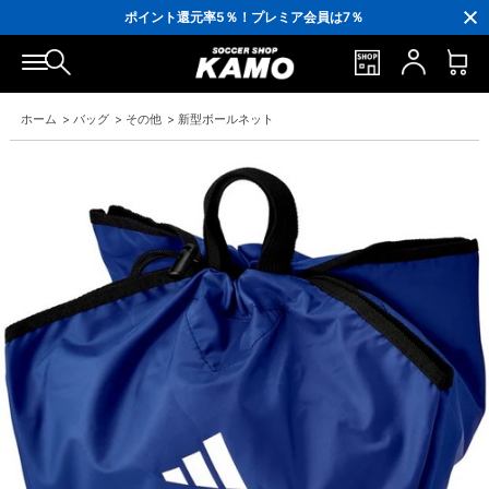
3,300円(税込)以上で送料無料！
ポイント還元率5％！プレミア会員は7％
会員の方にはお誕生月に「10％OFFクーポン」プレゼント！
16,000円(税込)以上でシューズケースプレゼント！
3,300円(税込)以上で送料無料！
ホーム
>
バッグ
>
その他
>
新型ボールネット