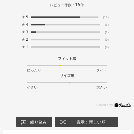
15
レビュー件数：
件
★
5
(11)
★
4
(3)
★
3
(1)
★
2
(0)
★
1
(0)
フィット感
ゆったり
タイト
サイズ感
小さい
大きい
絞り込み
表示：新しい順