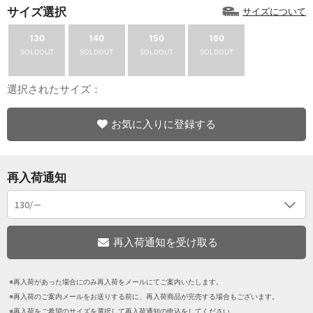
サイズ選択
サイズについて
130
140
150
160
SOLDOUT
SOLDOUT
SOLDOUT
SOLDOUT
選択されたサイズ：
お気に入りに登録する
再入荷通知
※再入荷があった場合にのみ再入荷をメールにてご案内いたします。
※再入荷のご案内メールをお送りする前に、再入荷商品が完売する場合もございます。
※再入荷をご希望のサイズを選択して再入荷通知の申込をしてください。