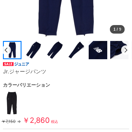
1
/
9
Jr.ジャージパンツ
カラーバリエーション
￥2,860
￥7,150
⇒
税込