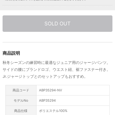
SOLD OUT
商品説明
秋冬シーズンの練習時に最適なジュニア用のジャージパンツ。
サイドの腰にブランドロゴ、ウエスト紐、裾ファスナー付き。
Jr.ジャージトップとのセットアップもおすすめ。
商品コード
ABP35294-NV
モデルNo
ABP35294
商品仕様
ポリエステル100%