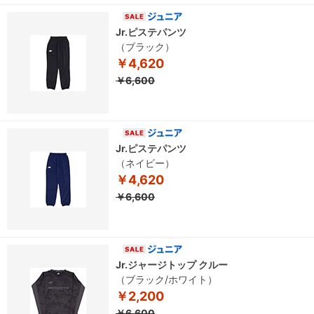
Jr.ピステパンツ
（ブラック）
￥4,620
￥6,600
Jr.ピステパンツ
（ネイビー）
￥4,620
￥6,600
Jr.ジャージトップ クルー
（ブラック/ホワイト）
￥2,200
￥6,600