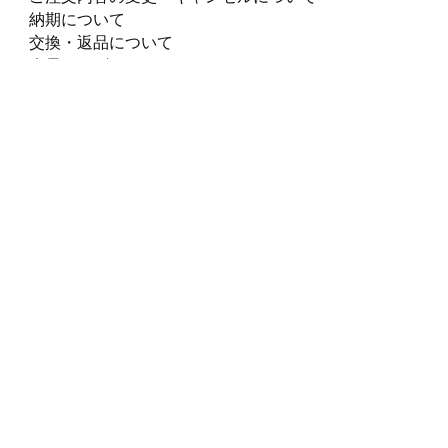
納期について
交換・返品について
会員サービスについて
会社概要
会社概要
沿革
店舗一覧
採用情報
グループ
JSP
ESTADIO
FOOT BALLERS