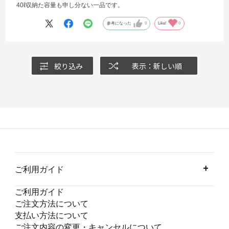
40ℓ収納た容量も申し分ない一品です。
参考になった
0
Like!
0
絞り込み
表示：新しい順
ご利用ガイド
ご利用ガイド
ご注文方法について
支払い方法について
ご注文内容の変更・キャンセルについて