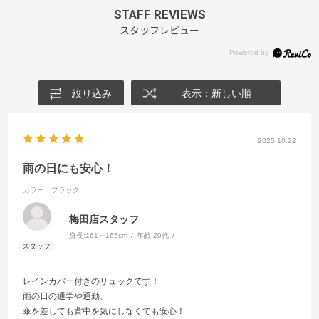
STAFF REVIEWS
スタッフレビュー
絞り込み
表示：新しい順
2025.10.22
雨の日にも安心！
カラー：ブラック
梅田店スタッフ
身長:
161～165cm
年齢:
20代
レインカバー付きのリュックです！
雨の日の通学や通勤、
傘を差しても背中を気にしなくても安心！