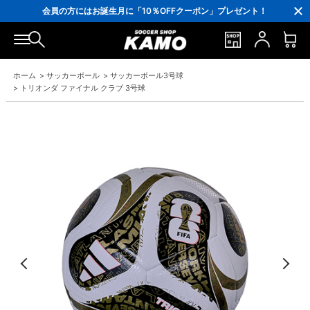
ポイント還元率5％！プレミア会員は7％
会員の方にはお誕生月に「10％OFFクーポン」プレゼント！
16,000円(税込)以上でシューズケースプレゼント！
3,300円(税込)以上で送料無料！
ホーム
>
サッカーボール
>
サッカーボール3号球
>
トリオンダ ファイナル クラブ 3号球