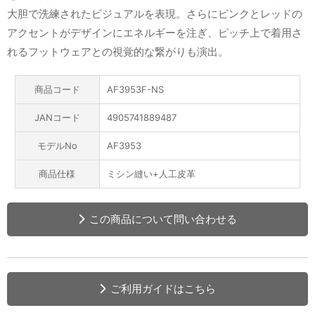
大胆で洗練されたビジュアルを表現。さらにピンクとレッドの
アクセントがデザインにエネルギーを注ぎ、ピッチ上で着用さ
れるフットウェアとの視覚的な繋がりも演出。
商品コード
AF3953F-NS
JANコード
4905741889487
モデルNo
AF3953
商品仕様
ミシン縫い+人工皮革
この商品について問い合わせる
ご利用ガイドはこちら