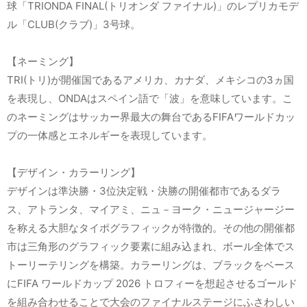
球「TRIONDA FINAL(トリオンダ ファイナル)」のレプリカモデ
ル「CLUB(クラブ)」3号球。
【ネーミング】
TRI(トリ)が開催国であるアメリカ、カナダ、メキシコの3ヵ国
を表現し、ONDAはスペイン語で「波」を意味しています。こ
のネーミングはサッカー界最大の舞台であるFIFAワールドカッ
プの一体感とエネルギーを表現しています。
【デザイン・カラーリング】
デザインは準決勝・3位決定戦・決勝の開催都市であるダラ
ス、アトランタ、マイアミ、ニュ－ヨーク・ニュージャージー
を称える大胆なタイポグラフィックが特徴的。その他の開催都
市は三角形のグラフィック要素に組み込まれ、ボール全体でス
トーリーテリングを構築。カラーリングは、ブラックをベース
にFIFA ワールドカップ 2026 トロフィーを想起させるゴールド
を組み合わせることで大会のファイナルステージにふさわしい