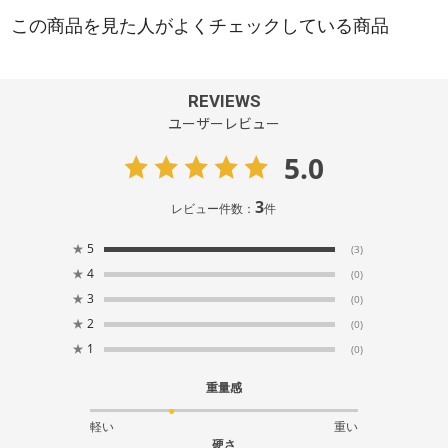
REVIEWS
ユーザーレビュー
5.0
3
レビュー件数：
件
★
5
(3)
★
4
(0)
★
3
(0)
★
2
(0)
★
1
(0)
重量感
軽い
重い
硬さ