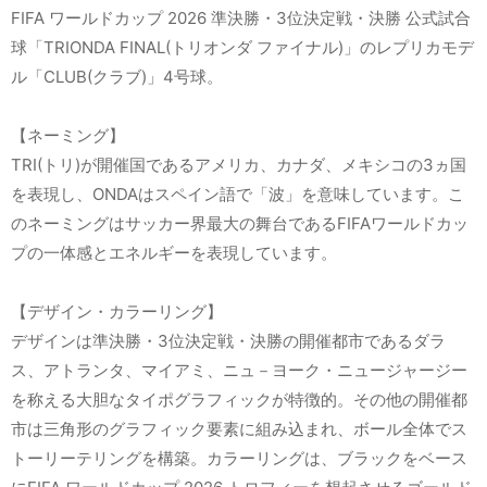
FIFA ワールドカップ 2026 準決勝・3位決定戦・決勝 公式試合
球「TRIONDA FINAL(トリオンダ ファイナル)」のレプリカモデ
ル「CLUB(クラブ)」4号球。
【ネーミング】
TRI(トリ)が開催国であるアメリカ、カナダ、メキシコの3ヵ国
を表現し、ONDAはスペイン語で「波」を意味しています。こ
のネーミングはサッカー界最大の舞台であるFIFAワールドカッ
プの一体感とエネルギーを表現しています。
【デザイン・カラーリング】
デザインは準決勝・3位決定戦・決勝の開催都市であるダラ
ス、アトランタ、マイアミ、ニュ－ヨーク・ニュージャージー
を称える大胆なタイポグラフィックが特徴的。その他の開催都
市は三角形のグラフィック要素に組み込まれ、ボール全体でス
トーリーテリングを構築。カラーリングは、ブラックをベース