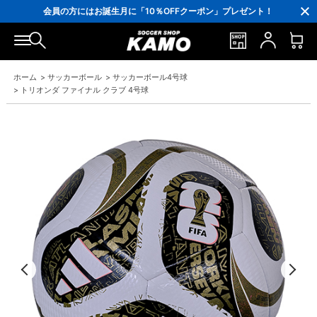
会員の方にはお誕生月に「10％OFFクーポン」プレゼント！
16,000円(税込)以上でシューズケースプレゼント！
3,300円(税込)以上で送料無料！
ホーム
>
サッカーボール
>
サッカーボール4号球
>
トリオンダ ファイナル クラブ 4号球