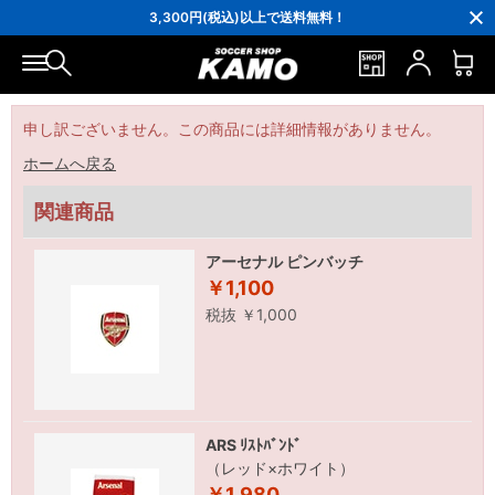
16,000円(税込)以上でシューズケースプレゼント！
3,300円(税込)以上で送料無料！
ポイント還元率5％！プレミア会員は7％
会員の方にはお誕生月に「10％OFFクーポン」プレゼント！
16,000円(税込)以上でシューズケースプレゼント！
3,300円(税込)以上で送料無料！
申し訳ございません。この商品には詳細情報がありません。
ホームへ戻る
関連商品
アーセナル ピンバッチ
￥1,100
税抜 ￥1,000
ARS ﾘｽﾄﾊﾞﾝﾄﾞ
（レッド×ホワイト）
￥1,980