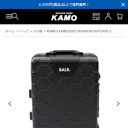
16,000円(税込)以上でシューズケースプレゼント！
3,300円(税込)以上で送料無料！
ポイント還元率5％！プレミア会員は7％
会員の方にはお誕生月に「10％OFFクーポン」プレゼント！
16,000円(税込)以上でシューズケースプレゼント！
3,300円(税込)以上で送料無料！
ホーム
>
バッグ
>
その他
>
ROMEO EMBOSSED HEXAGON SUITCASE S