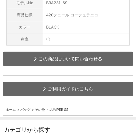
モデルNo
BRA231L69
商品仕様
420デニール コーデュラエコ
カラー
BLACK
在庫
〇
この商品について問い合わせる
ご利用ガイドはこちら
ホーム
>
バッグ
>
その他
>
JUMPER SS
カテゴリから探す