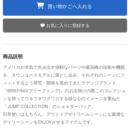
お気に入りに登録する
商品説明
アメリカが本気で生み出す強靱なパーツや最高峰の技術や機能
を、タウンユースモデルに落とし込み、それぞれのシーンにフ
ィットするよう研究・開発を進めてきたラゲッジブランド
『BRIEFING(ブリーフィング)』のお出掛けの際このコレクショ
ンを持ってウキウキワクワクする様な心のイメージを重ねた
「JUMP COLLECTION」のショルダーバック。
日常使いはもちろん、アウトドアやトラベルシーンにも最適な
デイリーシーンをENJOYさせるアイテムです。