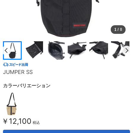
1
/
8
JUMPER SS
カラーバリエーション
￥12,100
税込