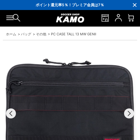
3,300円(税込)以上で送料無料！
ポイント還元率5％！プレミア会員は7％
会員の方にはお誕生月に「10％OFFクーポン」プレゼント！
16,000円(税込)以上でシューズケースプレゼント！
3,300円(税込)以上で送料無料！
ホーム
>
バッグ
>
その他
>
PC CASE TALL 13 MW GENⅡ