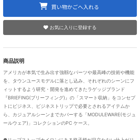
お気に入りに登録する
商品説明
アメリカが本気で生み出す強靱なパーツや最高峰の技術や機能
を、タウンユースモデルに落とし込み、それぞれのシーンにフ
ィットするよう研究・開発を進めてきたラゲッジブランド
『BRIEFING(ブリーフィング)』の「スマート収納」をコンセプ
トにビジネス、ビジネストリップで必要とされるアイテムか
ら、カジュアルシーンまでカバーする「MODULEWARE(モジュ
ールウェア)」コレクションのPC ケース。
●リップストップナイロンにある格子柄が目立たない仕上がり