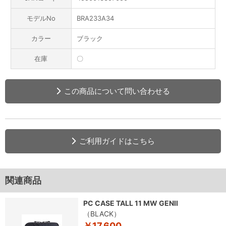
モデルNo
BRA233A34
カラー
ブラック
在庫
〇
この商品について問い合わせる
ご利用ガイドはこちら
関連商品
PC CASE TALL 11 MW GENⅡ
（BLACK）
￥17,600