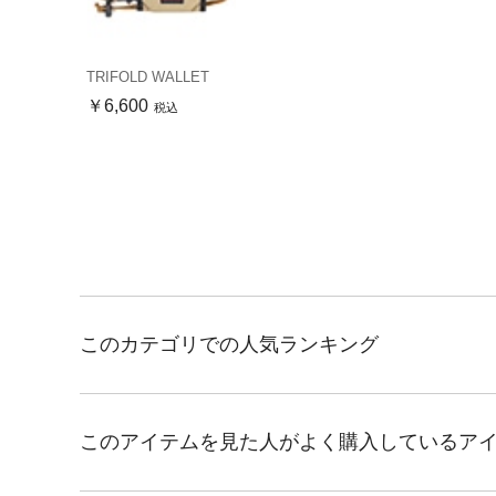
TRIFOLD WALLET
￥6,600
税込