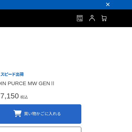
IN PURCE MW GENⅡ
7,150
税込
買い物かごに入れる