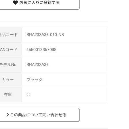
お気に入りに登録する
商品コード
BRA233A36-010-NS
JANコード
4550013357098
モデルNo
BRA233A36
カラー
ブラック
在庫
〇
この商品について問い合わせる