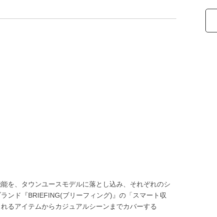
機能を、タウンユースモデルに落とし込み、それぞれのシ
ド『BRIEFING(ブリーフィング)』の「スマート収
されるアイテムからカジュアルシーンまでカバーする