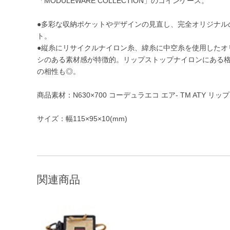
「MODULEWARE COLLECTION」のコインケース。
●多彩な収納ポケットやデザインの見直し、完全オリジナル
ト。
●縦糸にリサイクルナイロン糸、緯糸に中空糸を使用したオ
シのある素材感が特徴的。リップストップナイロンにある
の相性も◎。
商品素材：N630×700 コーデュラエコ エア- TM ATY リ
サイズ：幅115×95×10(mm)
関連商品