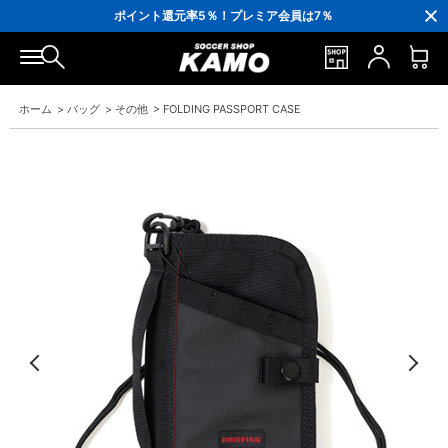
3,300円(税込)以上で送料無料！
ポイント還元率5％！プレミア会員は7％
会員の方にはお誕生月に「10％OFFクーポン」プレゼント！
16,000円(税込)以上でシューズケースプレゼント！
3,300円(税込)以上で送料無料！
ホーム
>
バッグ
>
その他
>
FOLDING PASSPORT CASE