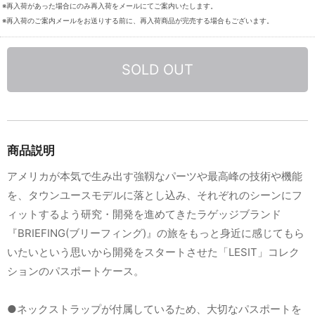
※再入荷があった場合にのみ再入荷をメールにてご案内いたします。
※再入荷のご案内メールをお送りする前に、再入荷商品が完売する場合もございます。
SOLD OUT
商品説明
アメリカが本気で生み出す強靱なパーツや最高峰の技術や機能
を、タウンユースモデルに落とし込み、それぞれのシーンにフ
ィットするよう研究・開発を進めてきたラゲッジブランド
『BRIEFING(ブリーフィング)』の旅をもっと身近に感じてもら
いたいという思いから開発をスタートさせた「LESIT」コレク
ションのパスポートケース。
●ネックストラップが付属しているため、大切なパスポートを