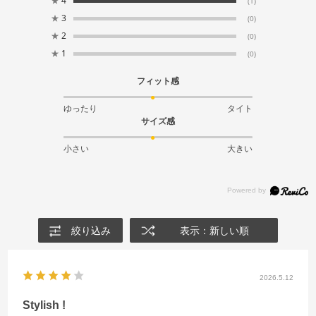
★
4
(1)
★
3
(0)
★
2
(0)
★
1
(0)
フィット感
ゆったり
タイト
サイズ感
小さい
大きい
絞り込み
表示：新しい順
2026.5.12
Stylish !