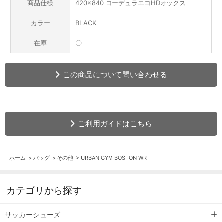
商品仕様
420×840 コーデュラエコHDオックス
カラー
BLACK
在庫
〇
この商品について問い合わせる
ご利用ガイドはこちら
ホーム
>
バッグ
>
その他
>
URBAN GYM BOSTON WR
カテゴリから探す
サッカーシューズ