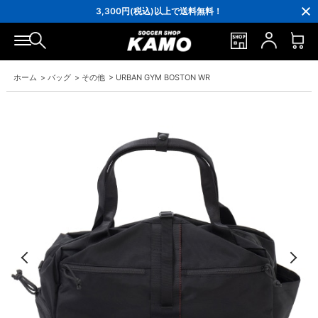
3,300円(税込)以上で送料無料！
ポイント還元率5％！プレミア会員は7％
会員の方にはお誕生月に「10％OFFクーポン」プレゼント！
16,000円(税込)以上でシューズケースプレゼント！
3,300円(税込)以上で送料無料！
ホーム
>
バッグ
>
その他
>
URBAN GYM BOSTON WR