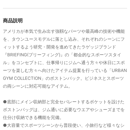
商品説明
アメリカが本気で生み出す強靱なパーツや最高峰の技術や機能
を、タウンユースモデルに落とし込み、それぞれのシーンにフ
ィットするよう研究・開発を進めてきたラゲッジブランド
『BRIEFING(ブリーフィング)』の「都会的なスポーツスタイ
ル」をコンセプトに、仕事帰りにジムへ通う方々や休日にスポ
ーツを楽しむ方々へ向けたアイテム提案を行っている「URBAN
GYM COLLECTION」のボストンバック。ビジネスとスポーツ
の両シーンに対応可能なアイテム。
●底部にメイン収納部と完全セパレートするポケットを設けた
ボストンバッグは、ジム通いに必要なウエアやシューズまでを
仕分け収納できる機能を完備。
●大容量でスポーツシーンから普段使い、小旅行など様々なシ