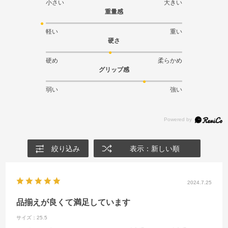
小さい
大きい
重量感
軽い
重い
硬さ
硬め
柔らかめ
グリップ感
弱い
強い
絞り込み
表示：新しい順
2024.7.25
品揃えが良くて満足しています
サイズ：25.5