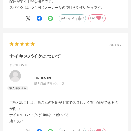
配達が早く丁寧な梱包です。
スパイクはいつも同じメーカーなので吐きやすいそうです。
参考になった
0
Like!
0
2024.6.7
ナイキスパイクについて
サイズ：27.0
no name
購入店舗:
広島パルコ店
広島パルコ店は店員さんの対応が丁寧で気持ちよく買い物ができるの
が良い
ナイキのスパイクは10年以上履いてる
凄く良い