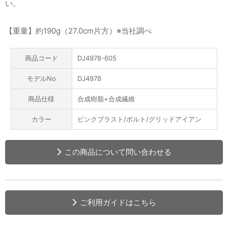
い。
【重量】約190g（27.0cm片方）※当社調べ
商品コード
DJ4978-605
モデルNo
DJ4978
商品仕様
合成樹脂+合成繊維
カラー
ピンクブラスト/ボルト/グリッドアイアン
この商品について問い合わせる
ご利用ガイドはこちら