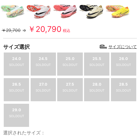
￥20,790
￥29,700
⇒
税込
サイズ選択
サイズについて
24.0
24.5
25.0
25.5
26.0
SOLDOUT
SOLDOUT
SOLDOUT
SOLDOUT
SOLDOUT
26.5
27.0
27.5
28.0
28.5
SOLDOUT
SOLDOUT
SOLDOUT
SOLDOUT
SOLDOUT
29.0
SOLDOUT
選択されたサイズ：