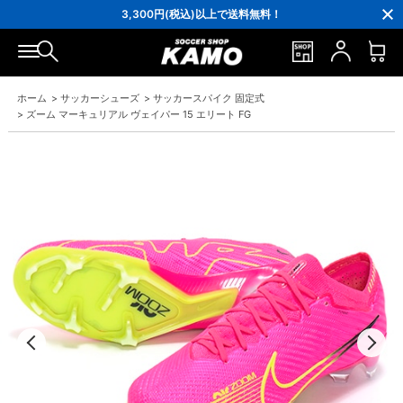
3,300円(税込)以上で送料無料！
ポイント還元率5％！プレミア会員は7％
会員の方にはお誕生月に「10％OFFクーポン」プレゼント！
16,000円(税込)以上でシューズケースプレゼント！
3,300円(税込)以上で送料無料！
ホーム
>
サッカーシューズ
>
サッカースパイク 固定式
>
ズーム マーキュリアル ヴェイパー 15 エリート FG