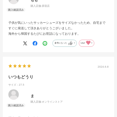
もも
購入店舗:
原宿店
子供が気にいったサッカーシューズをサイズなかったため、自宅まで
すぐに発送して頂きありがとうございました。
海外から帰国するたびにお世話になっております。
参考になった
0
Like!
0
2024.6.8
いつもどうり
サイズ：27.5
ま
購入店舗:
オンラインストア