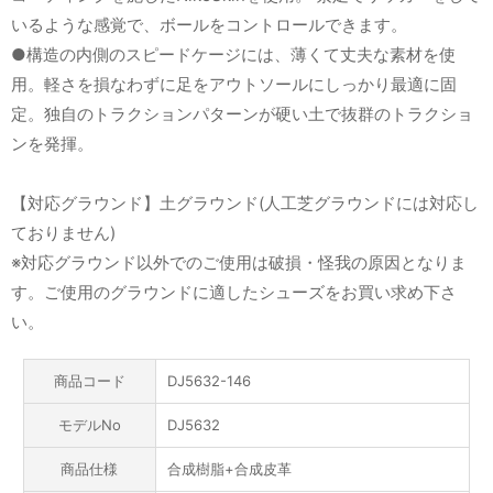
いるような感覚で、ボールをコントロールできます。
●構造の内側のスピードケージには、薄くて丈夫な素材を使
用。軽さを損なわずに足をアウトソールにしっかり最適に固
定。独自のトラクションパターンが硬い土で抜群のトラクショ
ンを発揮。
【対応グラウンド】土グラウンド(人工芝グラウンドには対応し
ておりません)
※対応グラウンド以外でのご使用は破損・怪我の原因となりま
す。ご使用のグラウンドに適したシューズをお買い求め下さ
い。
商品コード
DJ5632-146
モデルNo
DJ5632
商品仕様
合成樹脂+合成皮革