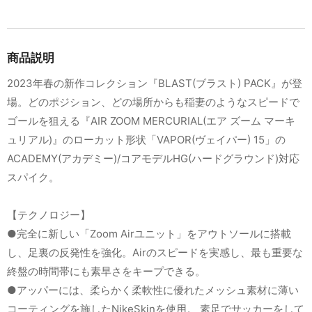
商品説明
2023年春の新作コレクション『BLAST(ブラスト) PACK』が登
場。どのポジション、どの場所からも稲妻のようなスピードで
ゴールを狙える『AIR ZOOM MERCURIAL(エア ズーム マーキ
ュリアル)』のローカット形状「VAPOR(ヴェイパー) 15」の
ACADEMY(アカデミー)/コアモデルHG(ハードグラウンド)対応
スパイク。
【テクノロジー】
●完全に新しい「Zoom Airユニット」をアウトソールに搭載
し、足裏の反発性を強化。Airのスピードを実感し、最も重要な
終盤の時間帯にも素早さをキープできる。
●アッパーには、柔らかく柔軟性に優れたメッシュ素材に薄い
コーティングを施したNikeSkinを使用。 素足でサッカーをして