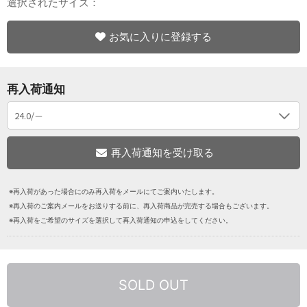
選択されたサイズ：
お気に入りに登録する
再入荷通知
※再入荷があった場合にのみ再入荷をメールにてご案内いたします。
※再入荷のご案内メールをお送りする前に、再入荷商品が完売する場合もございます。
※再入荷をご希望のサイズを選択して再入荷通知の申込をしてください。
SOLD OUT