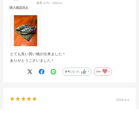
身長:
176～180cm
とても良い買い物が出来ました！
ありがとうございました！
参考になった
0
Like!
0
2024.4.4
おしゃれで履きやすい！
サイズ：26.0
あんころ