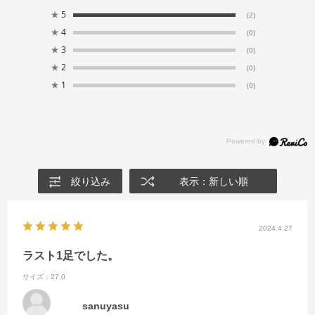
★
5
(2)
★
4
(0)
★
3
(0)
★
2
(0)
★
1
(0)
絞り込み
表示：新しい順
2024.4.27
ラスト1足でした。
サイズ：27.0
sanuyasu