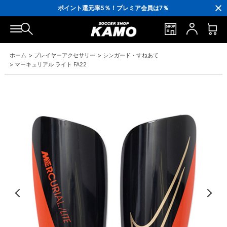
3,300円(税込)以上で送料無料！
ポイント還元率5％！プレミア会員は7％
会員の方にはお誕生月に「10％OFFクーポン」プレゼント！
16,000円(税込)以上でシューズケースプレゼント！
3,300円(税込)以上で送料無料！
ホーム
>
プレイヤーアクセサリー
>
シンガード・すねあて
>
マーキュリアル ライト FA22