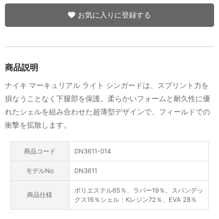
お気に入りに登録する
商品説明
ナイキ マーキュリアル ライト シンガードは、スプリント力を
損なうことなく下腿部を保護。柔らかいフォームと耐久性に優
れたシェルを組み合わせた超薄型デザインで、フィールドでの
衝撃を拡散します。
商品コード
DN3611-014
モデルNo
DN3611
ポリエステル65％、ラバー19％、スパンデッ
商品仕様
クス16％シェル：Kレジン72％、EVA 28％