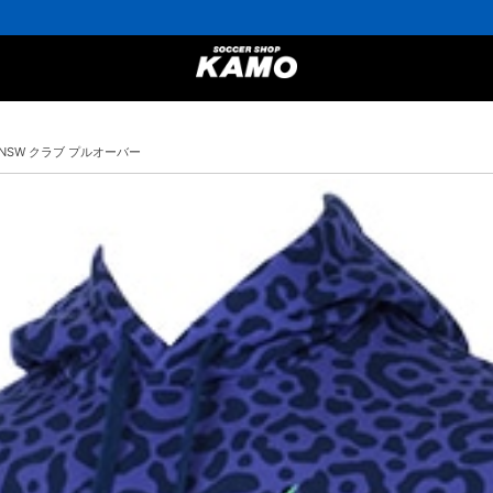
 NSW クラブ プルオーバー