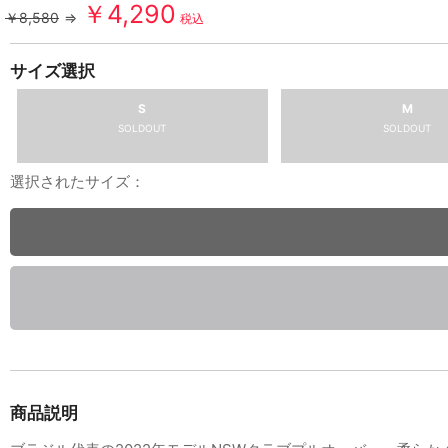
￥4,290
￥8,580
⇒
税込
サイズ選択
S
M
SOLDOUT
SOLDOUT
選択されたサイズ：
商品説明