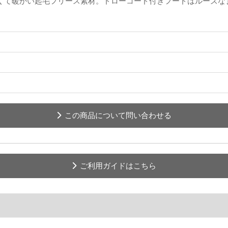
かくて暖かい起毛フリース素材。ドローコード付きフードはルーズな
この商品について問い合わせる
ご利用ガイドはこちら