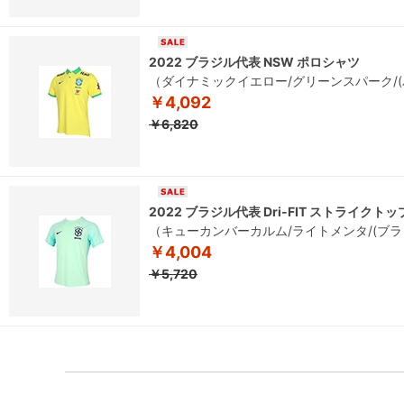
2022 ブラジル代表 NSW ポロシャツ
（ダイナミックイエロー/グリーンスパーク/
￥4,092
￥6,820
2022 ブラジル代表 Dri-FIT ストライクトッ
（キューカンバーカルム/ライトメンタ/(ブラ
￥4,004
￥5,720