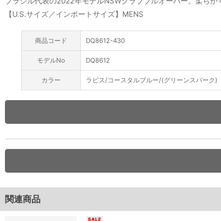
ブラジル代表の2022年モデルNSWクラブプルオーバー。柔ら
【U.S.サイズ／インポートサイズ】MENS
商品コード
DQ8612-430
モデルNo
DQ8612
カラー
ラピス/コースタルブルー/(グリーンスパーク)
関連商品