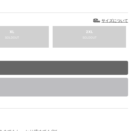
サイズについて
XL
2XL
SOLDOUT
SOLDOUT