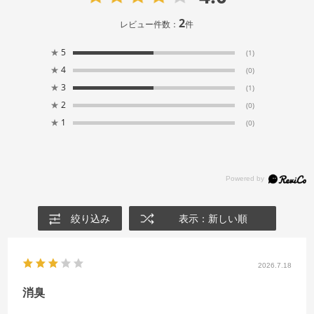
2
レビュー件数：
件
★
5
(1)
★
4
(0)
★
3
(1)
★
2
(0)
★
1
(0)
絞り込み
表示：新しい順
2026.7.18
消臭