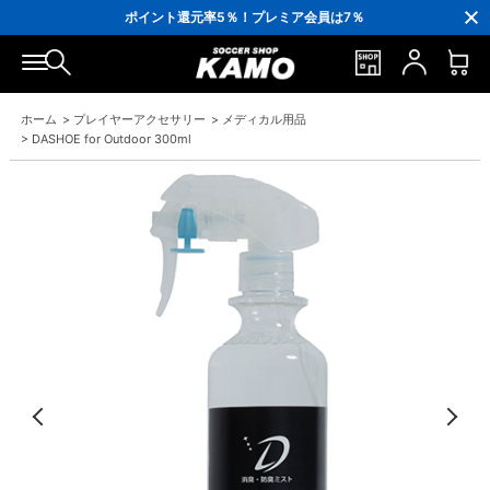
3,300円(税込)以上で送料無料！
ポイント還元率5％！プレミア会員は7％
会員の方にはお誕生月に「10％OFFクーポン」プレゼント！
16,000円(税込)以上でシューズケースプレゼント！
3,300円(税込)以上で送料無料！
ホーム
>
プレイヤーアクセサリー
>
メディカル用品
>
DASHOE for Outdoor 300ml