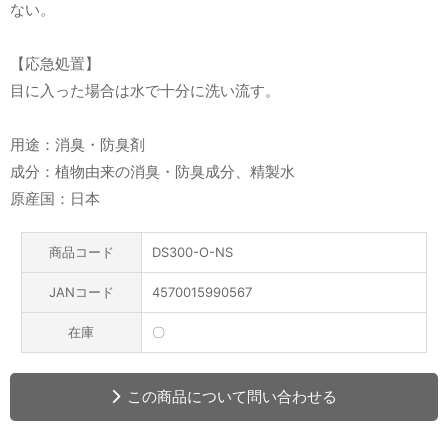
ない。
【応急処置】
目に入った場合は水で十分に洗い流す。
用途：消臭・防臭剤
成分：植物由来の消臭・防臭成分、精製水
原産国：日本
商品コード
DS300-O-NS
JANコード
4570015990567
在庫
〇
この商品について問い合わせる