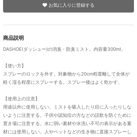
お気に入りに登録する
商品説明
DASHOE(ダッシュー)の消臭・防臭ミスト。内容量300ml。
【使い方】
スプレーのロックを外す。対象物から20cm程度離して全体が
軽く湿る程度にスプレーする。スプレー後はよく乾かす。
【使用上の注意】
用途以外に使用しない。ミストを吸入したり目に入ったりしな
いように注意する。子供や認知症の方などの誤飲を防ぐために
置き場に注意する。水に弱い素材や水洗い不可の表示がある素
材には使用しない。人やペットなどの生き物に直接スプレーし