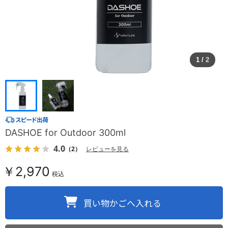
1
/
2
DASHOE for Outdoor 300ml
4.0
（2）
レビューを見る
￥2,970
税込