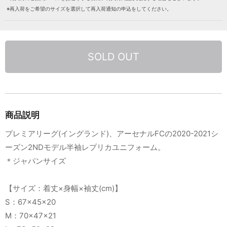
※再入荷をご希望のサイズを選択して再入荷通知の申込をしてください。
SOLD OUT
商品説明
プレミアリーグ(イングランド)、アーセナルFCの2020-2021シ
ーズン2NDモデル半袖レプリカユニフォーム。
＊ジャパンサイズ
【サイズ：着丈×身幅×袖丈(cm)】
S：67×45×20
M：70×47×21