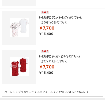
ｱｰｾﾅﾙFC ｱｳｪｲｵｰｾﾝﾃｨｯｸﾕﾆﾌｫｰﾑ
（ｸﾗｳﾄﾞﾎﾜｲﾄ/ﾌﾞﾗｯｸ）
￥7,700
￥15,400
ｱｰｾﾅﾙFC ﾎｰﾑｵｰｾﾝﾃｨｯｸﾕﾆﾌｫｰﾑ
（ｱｸﾃｨﾌﾞﾏﾙｰﾝ/ﾎﾜｲﾄ）
￥7,700
￥15,400
ホーム
>
レプリカウェア
>
ユニフォーム
>
ｱｰｾﾅﾙFC ｱｳｪｲﾚﾌﾟﾘｶﾕﾆﾌｫｰﾑ