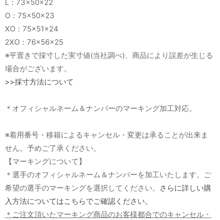
L：73×50×22
O：75×50×23
XO：75×51×24
2XO：76×56×25
※平置きで採寸した実寸値(当社調べ)、商品により誤差が生じる
場合がございます。
>>採寸方法について
＊オフィシャルネーム＆ナンバーのマーキング加工対応。
※着用番号・移籍によるキャンセル・変更は承ることが出来ま
せん。予めご了承ください。
【マーキングについて】
＊選手のオフィシャルネーム＆ナンバーを加工いたします。ご
希望の選手のマーキングを選択してください。
さらに詳しい購
入方法についてはこちらでご確認ください。
＊ご注文頂いたマーキング商品のお客様都合でのキャンセル・