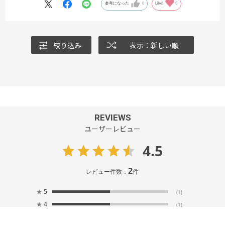
参考になった
0
Like!
0
絞り込み
表示：新しい順
REVIEWS
ユーザーレビュー
4.5
2
レビュー件数：
件
★
5
(1)
★
4
(1)
★
3
(0)