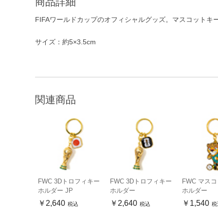
商品詳細
FIFAワールドカップのオフィシャルグッズ。マスコットキ
サイズ：約5×3.5cm
関連商品
FWC 3Dトロフィキー
FWC 3Dトロフィキー
FWC マス
ホルダー JP
ホルダー
ホルダー
￥2,640
￥2,640
￥1,540
税込
税込
税