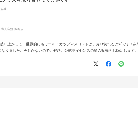
渋谷店
購入店舗:
渋谷店
り盛り上がって、世界的にもワールドカップマスコットは、売り切れるはずです！実
になりました。今しかないので、ぜひ、公式ライセンスの輸入販売をお願いします