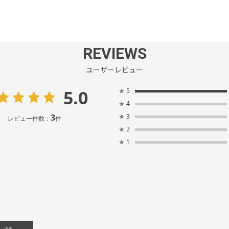
REVIEWS
ユーザーレビュー
5.0
★
5
★
4
3
★
3
レビュー件数：
件
★
2
★
1