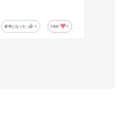
参考になった
0
Like!
0