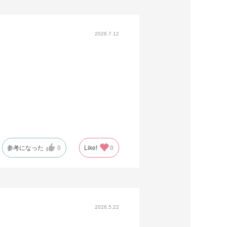
2026.7.12
参考になった
0
Like!
0
2026.5.22