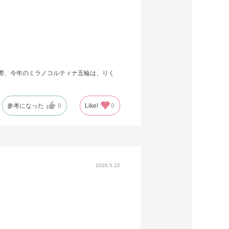
際、今年のミラノコルティナ五輪は、りく
。
参考になった
0
Like!
0
2026.5.22