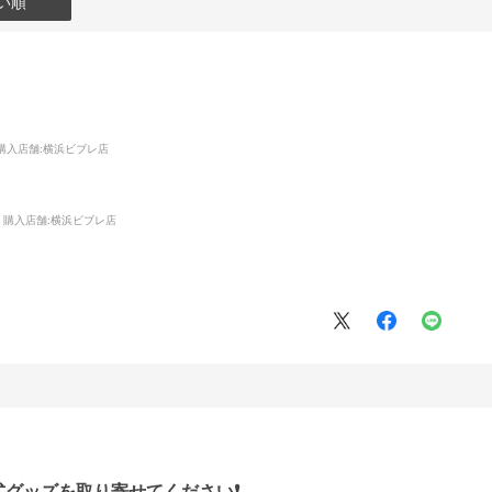
い順
購入店舗
:横浜ビブレ店
購入店舗:
横浜ビブレ店
グッズを取り寄せてください❗️