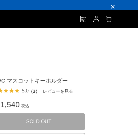
WC マスコットキーホルダー
5.0
（3）
レビューを見る
1,540
税込
SOLD OUT