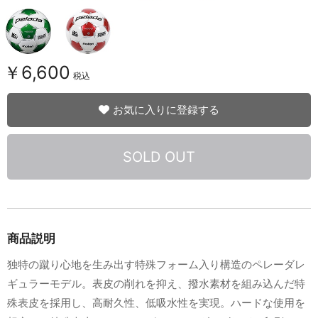
￥6,600
税込
お気に入りに登録する
SOLD OUT
商品説明
独特の蹴り心地を生み出す特殊フォーム入り構造のペレーダレ
ギュラーモデル。表皮の削れを抑え、撥水素材を組み込んだ特
殊表皮を採用し、高耐久性、低吸水性を実現。ハードな使用を