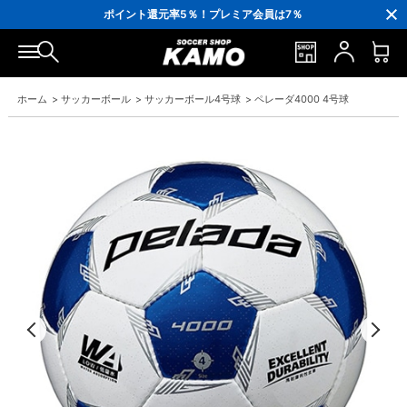
3,300円(税込)以上で送料無料！
ポイント還元率5％！プレミア会員は7％
会員の方にはお誕生月に「10％OFFクーポン」プレゼント！
16,000円(税込)以上でシューズケースプレゼント！
3,300円(税込)以上で送料無料！
ホーム
>
サッカーボール
>
サッカーボール4号球
>
ペレーダ4000 4号球