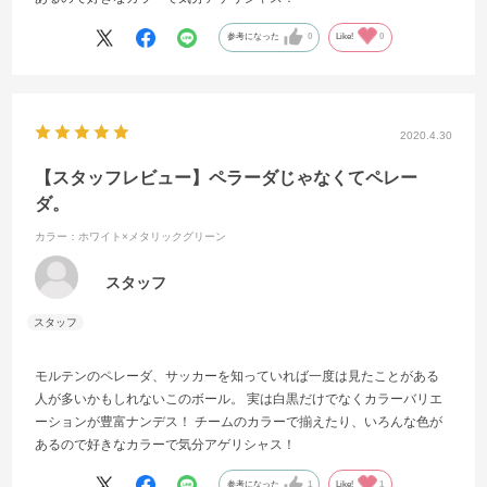
参考になった
0
Like!
0
2020.4.30
【スタッフレビュー】ペラーダじゃなくてペレー
ダ。
カラー：ホワイト×メタリックグリーン
スタッフ
モルテンのペレーダ、サッカーを知っていれば一度は見たことがある
人が多いかもしれないこのボール。 実は白黒だけでなくカラーバリエ
ーションが豊富ナンデス！ チームのカラーで揃えたり、いろんな色が
あるので好きなカラーで気分アゲリシャス！
参考になった
1
Like!
1