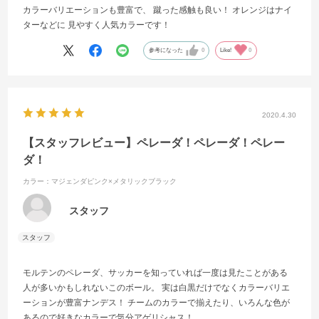
カラーバリエーションも豊富で、 蹴った感触も良い！ オレンジはナイ
ターなどに 見やすく人気カラーです！
参考になった
0
Like!
0
2020.4.30
【スタッフレビュー】ペレーダ！ペレーダ！ペレー
ダ！
カラー：マジェンダピンク×メタリックブラック
スタッフ
モルテンのペレーダ、サッカーを知っていれば一度は見たことがある
人が多いかもしれないこのボール。 実は白黒だけでなくカラーバリエ
ーションが豊富ナンデス！ チームのカラーで揃えたり、いろんな色が
あるので好きなカラーで気分アゲリシャス！