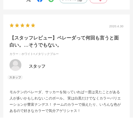
2020.4.30
【スタッフレビュー】ペレーダって何回も言うと面
白い。…そうでもない。
カラー：ホワイト×メタリックブルー
スタッフ
モルテンのペレーダ、サッカーを知っていれば一度は見たことがある
人が多いかもしれないこのボール。 実は白黒だけでなくカラーバリエ
ーションが豊富ナンデス！ チームのカラーで揃えたり、いろんな色が
あるので好きなカラーで気分アゲリシャス！
参考になった
0
Like!
0