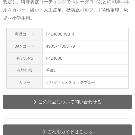
想定し、特殊表皮コーティングでペレーダロゴなどの印刷パネ
ルをカバー。縫い・人工皮革。砂防止バルブ。JFA検定球。幼
児～小学生用。
商品コード
F4L4000-WB-4
JANコード
4905741890179
モデルNo
F4L4000
商品仕様
手縫い
カラー
ホワイト×メタリックブルー
この商品について問い合わせる
ご利用ガイドはこちら