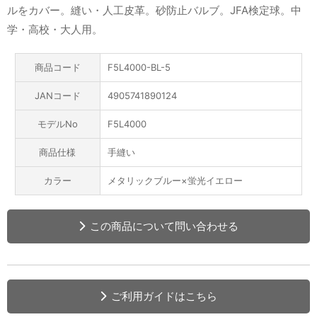
ルをカバー。縫い・人工皮革。砂防止バルブ。JFA検定球。中
学・高校・大人用。
商品コード
F5L4000-BL-5
JANコード
4905741890124
モデルNo
F5L4000
商品仕様
手縫い
カラー
メタリックブルー×蛍光イエロー
この商品について問い合わせる
ご利用ガイドはこちら