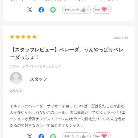
参考になった
0
Like!
0
2020.4.30
【スタッフレビュー】ペレーダ、うんやっぱりペレ
ーダっしょ！
カラー：ホワイト×メタリックレッド
スタッフ
モルテンのペレーダ、サッカーを知っていれば一度は見たことがある
人が多いかもしれないこのボール。 実は白黒だけでなくカラーバリエ
ーションが豊富ナンデス！ チームのカラーで揃えたり、いろんな色が
あるので好きなカラーで気分アゲリシャス！
参考になった
0
Like!
0