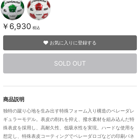
￥6,930
税込
お気に入りに登録する
SOLD OUT
商品説明
独特の蹴り心地を生み出す特殊フォーム入り構造のペレーダレ
ギュラーモデル。表皮の削れを抑え、撥水素材を組み込んだ特
殊表皮を採用し、高耐久性、低吸水性を実現。ハードな使用を
想定し、特殊表皮コーティングでペレーダロゴなどの印刷パネ