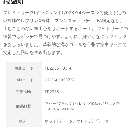
商品説明
プレミアリーグ(イングランド)2023-24シーズンで使用予定の
公式球のレプリカ4号球。マシンスティッチ、JFA検定なし。
止むことのない向上心をサポートするボール。 フットワークの
練習中もピッチで見つけやすいように、鮮やかなグラフィック
をあしらいました。革新的な溝がゴールを目指す空中キックで
安定した回転を生み出します。
商品コード
FB2985-100-4
JANコード
0196606920733
モデルNo
FB2985
ラバー67％+ポリウレタン10％+ポリエステ
商品仕様
ル13％+EVA10％
カラー
ホワイト/トータルオレンジ/ブラック