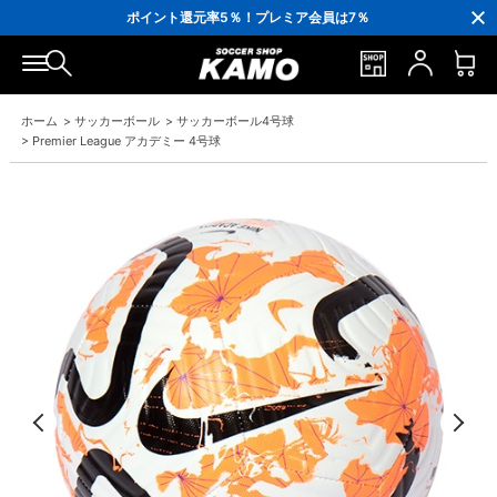
3,300円(税込)以上で送料無料！
ポイント還元率5％！プレミア会員は7％
会員の方にはお誕生月に「10％OFFクーポン」プレゼント！
16,000円(税込)以上でシューズケースプレゼント！
3,300円(税込)以上で送料無料！
ホーム
>
サッカーボール
>
サッカーボール4号球
>
Premier League アカデミー 4号球