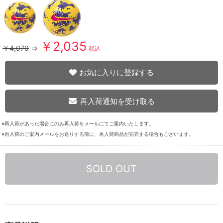
￥2,035
￥4,070
⇒
税込
お気に入りに登録する
再入荷通知を受け取る
※再入荷があった場合にのみ再入荷をメールにてご案内いたします。
※再入荷のご案内メールをお送りする前に、再入荷商品が完売する場合もございます。
SOLD OUT