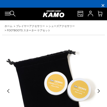
16,000
3,300
ポ
会
16,000
3,300
円
円
イ
員
円
円
(税
(税
ン
の
(税
(税
込)
込)
ト
方
込)
込)
以
以
還
に
以
以
上
上
元
は
上
上
で
で
率
お
で
で
シ
送
5％！
誕
シ
送
ホーム
>
プレイヤーアクセサリー
>
シューズアクセサリー
ュ
料
プ
生
ュ
料
ー
無
レ
月
ー
無
>
FOOTBOOTS スターター ケアセット
ズ
料！
ミ
に
ズ
料！
ケ
ア
「10％OFF
ケ
ー
会
ク
ー
ス
員
ー
ス
プ
は
ポ
プ
レ
7％
ン」
レ
ゼ
プ
ゼ
ン
レ
ン
ト！
ゼ
ト！
ン
ト！