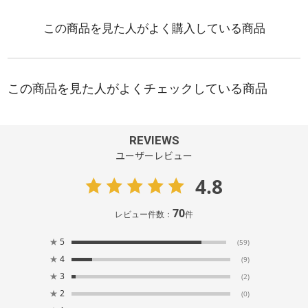
REVIEWS
ユーザーレビュー
4.8
70
レビュー件数：
件
★
5
(59)
★
4
(9)
★
3
(2)
★
2
(0)