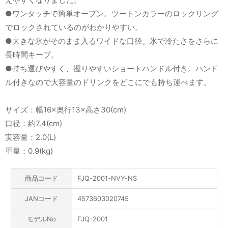
●ワンタッチで簡単オープン。ツートンカラーのロックリング
でロックされているのがわかりやすい。
●大きな氷がそのまま入るワイドな口径。氷で冷たさをさらに
長時間キープ。
●持ち運びやすく、握りやすいショートハンドル付き。ハンド
ル付きなので大容量のドリンクをどこにでも持ち運べます。
サイズ：幅16×奥行13×高さ30(cm)
口径：約7.4(cm)
実容量：2.0(L)
重量：0.9(kg)
商品コード
FJQ-2001-NVY-NS
JANコード
4573603020745
モデルNo
FJQ-2001