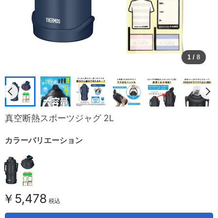
1
/
8
真空断熱スポーツジャグ 2L
カラーバリエーション
￥5,478
税込