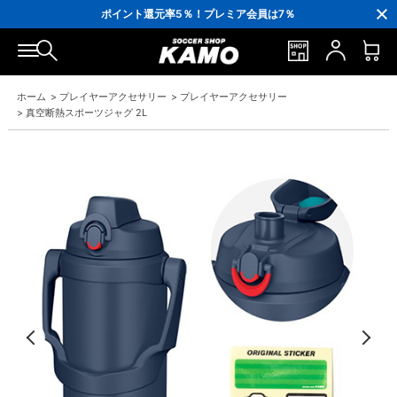
3,300円(税込)以上で送料無料！
ポイント還元率5％！プレミア会員は7％
会員の方にはお誕生月に「10％OFFクーポン」プレゼント！
16,000円(税込)以上でシューズケースプレゼント！
3,300円(税込)以上で送料無料！
ホーム
>
プレイヤーアクセサリー
>
プレイヤーアクセサリー
>
真空断熱スポーツジャグ 2L