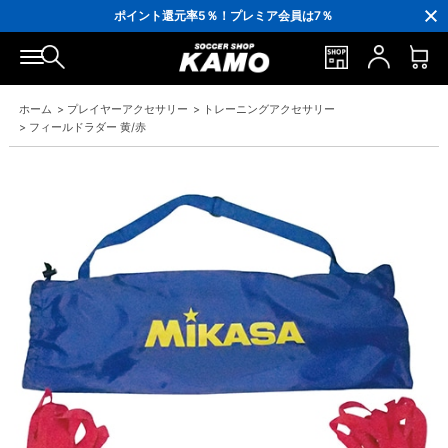
3,300円(税込)以上で送料無料！
ポイント還元率5％！プレミア会員は7％
会員の方にはお誕生月に「10％OFFクーポン」プレゼント！
16,000円(税込)以上でシューズケースプレゼント！
3,300円(税込)以上で送料無料！
ホーム
>
プレイヤーアクセサリー
>
トレーニングアクセサリー
>
フィールドラダー 黄/赤