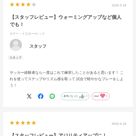
2020.5.18
【スタッフレビュー】ウォーミングアップなど個人
でも！
カラー：イエロー×レッド
スタッフ
サッカー経験者なら一度はこれで練習したことがあると思います！ こ
れを使ってステップやリズム感を取って 試合で軽やかなプレーをしよ
う！
参考になった
0
Like!
0
2020.4.16
【スタッフレビュー】アジリティアップに！