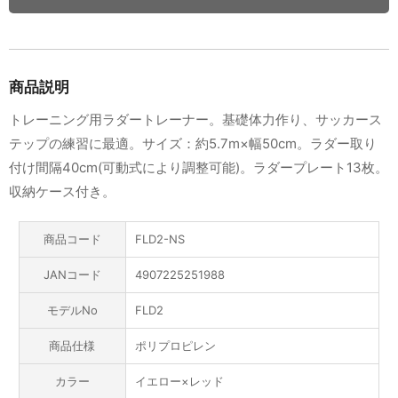
商品説明
トレーニング用ラダートレーナー。基礎体力作り、サッカース
テップの練習に最適。サイズ：約5.7m×幅50cm。ラダー取り
付け間隔40cm(可動式により調整可能)。ラダープレート13枚。
収納ケース付き。
商品コード
FLD2-NS
JANコード
4907225251988
モデルNo
FLD2
商品仕様
ポリプロピレン
カラー
イエロー×レッド