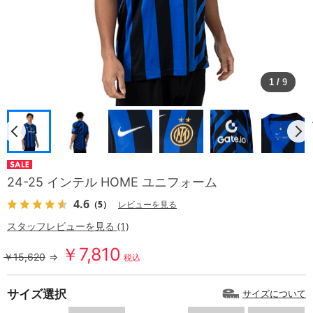
1
/
9
24-25 インテル HOME ユニフォーム
4.6
（5）
レビューを見る
スタッフレビューを見る (1)
￥7,810
￥15,620
⇒
税込
サイズ選択
サイズについて