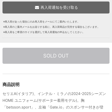
※再入荷があった場合にのみ再入荷をメールにてご案内いたします。
※再入荷のご案内メールをお送りする前に、再入荷商品が完売する場合もございます。
※再入荷をご希望のサイズを選択して再入荷通知の申込をしてください。
SOLD OUT
商品説明
セリエA(イタリア)、インテル・ミラノの2024-2025シーズン
HOME ユニフォーム(サポーター着用モデル)。胸
「betsson.sport」、左袖「Gate.io」のスポンサー付きが登