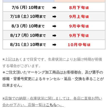
※上記はあくまで目安です。生産状況によりお届け時期が前後
する場合がございます。
※ご注文頂いたマーキング加工商品はお客様都合、及び選手の
移籍・背番号変更によるキャンセル・返品・交換を承ることが
出来ません。
※店舗での納期・在庫状況に関しましては、各店に直接お問い
合わせ下さい。店舗一覧は
こちら
へ。