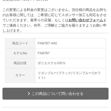
この変更による料金の変更はございません。旧仕様の商品をお持ち
のお客様に関しては、ご希望に応じてスポンサー加工も対応をさせ
ていただきます。最寄りの店舗、もしくは
お問い合わせフォーム
ま
でご連絡ください。何卒、ご理解とご協力を賜りますようお願い申
し上げます。
商品コード
FN8787-440
モデルNo
FN8787
商品仕様
ポリエステル100％
リヨンブルー/ブラック/リヨンブルー/(ホワ
カラー
イト)
この商品について問い合わせる