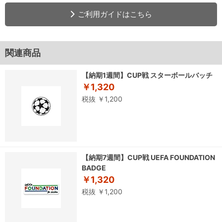
ご利用ガイドはこちら
関連商品
【納期1週間】CUP戦 スターボールバッチ
￥1,320
税抜 ￥1,200
【納期7週間】CUP戦 UEFA FOUNDATION
BADGE
￥1,320
税抜 ￥1,200