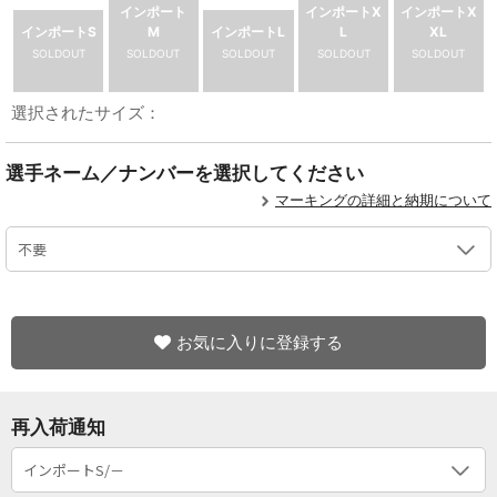
インポート
インポートX
インポートX
インポートS
M
インポートL
L
XL
SOLDOUT
SOLDOUT
SOLDOUT
SOLDOUT
SOLDOUT
選択されたサイズ：
選手ネーム／ナンバーを選択してください
マーキングの詳細と納期について
お気に入りに登録する
再入荷通知