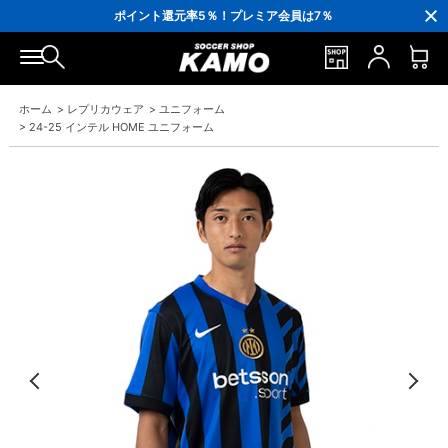
3,300円(税込)以上で送料無料！
ポイント還元率5％！プレミア会員は7％
会員の方にはお誕生月に「10％OFFクーポン」プレゼント！
16,000円(税込)以上でシューズケースプレゼント！
3,300円(税込)以上で送料無料！
ホーム
>
レプリカウェア
>
ユニフォーム
>
24-25 インテル HOME ユニフォーム