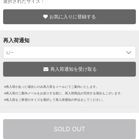
選択されたサイズ：
お気に入りに登録する
再入荷通知
※再入荷があった場合にのみ再入荷をメールにてご案内いたします。
※再入荷のご案内メールをお送りする前に、再入荷商品が完売する場合もございます。
※再入荷をご希望のサイズを選択して再入荷通知の申込をしてください。
SOLD OUT