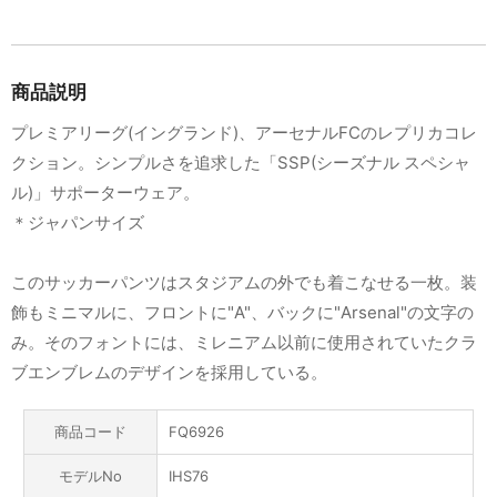
商品説明
プレミアリーグ(イングランド)、アーセナルFCのレプリカコレ
クション。シンプルさを追求した「SSP(シーズナル スペシャ
ル)」サポーターウェア。
＊ジャパンサイズ
このサッカーパンツはスタジアムの外でも着こなせる一枚。装
飾もミニマルに、フロントに"A"、バックに"Arsenal"の文字の
み。そのフォントには、ミレニアム以前に使用されていたクラ
ブエンブレムのデザインを採用している。
商品コード
FQ6926
モデルNo
IHS76