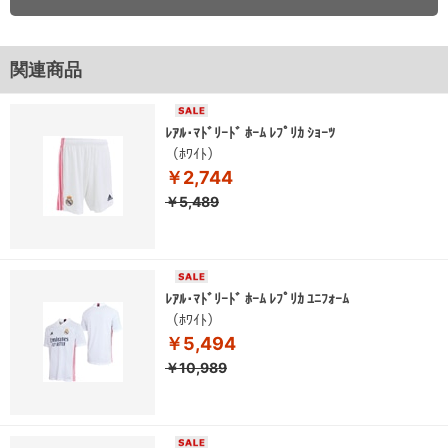
関連商品
ﾚｱﾙ･ﾏﾄﾞﾘｰﾄﾞ ﾎｰﾑ ﾚﾌﾟﾘｶ ｼｮｰﾂ
（ﾎﾜｲﾄ）
￥2,744
￥5,489
ﾚｱﾙ･ﾏﾄﾞﾘｰﾄﾞ ﾎｰﾑ ﾚﾌﾟﾘｶ ﾕﾆﾌｫｰﾑ
（ﾎﾜｲﾄ）
￥5,494
￥10,989