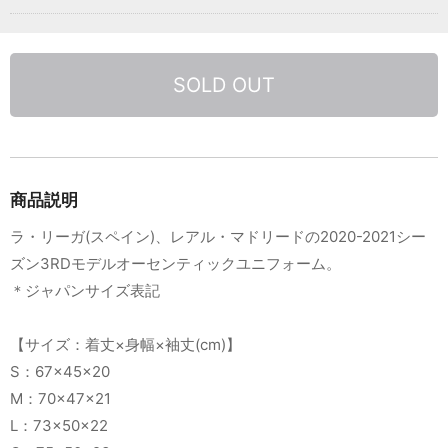
SOLD OUT
商品説明
ラ・リーガ(スペイン)、レアル・マドリードの2020-2021シー
ズン3RDモデルオーセンティックユニフォーム。
＊ジャパンサイズ表記
【サイズ：着丈×身幅×袖丈(cm)】
S：67×45×20
M：70×47×21
L：73×50×22