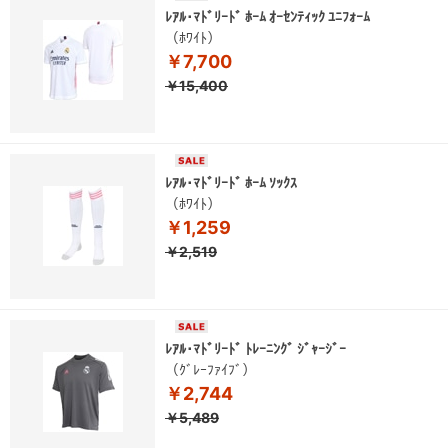
ﾚｱﾙ･ﾏﾄﾞﾘｰﾄﾞ ﾎｰﾑ ｵｰｾﾝﾃｨｯｸ ﾕﾆﾌｫｰﾑ
（ﾎﾜｲﾄ）
￥7,700
￥15,400
ﾚｱﾙ･ﾏﾄﾞﾘｰﾄﾞ ﾎｰﾑ ｿｯｸｽ
（ﾎﾜｲﾄ）
￥1,259
￥2,519
ﾚｱﾙ･ﾏﾄﾞﾘｰﾄﾞ ﾄﾚｰﾆﾝｸﾞ ｼﾞｬｰｼﾞｰ
（ｸﾞﾚｰﾌｧｲﾌﾞ）
￥2,744
￥5,489