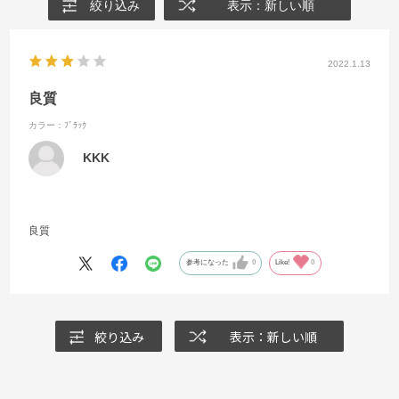
絞り込み
表示：新しい順
2022.1.13
良質
カラー：ﾌﾞﾗｯｸ
KKK
良質
参考になった
0
Like!
0
絞り込み
表示：新しい順