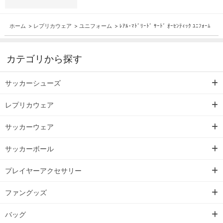
ホーム
>
レプリカウェア
>
ユニフォーム
>
ﾚｱﾙ･ﾏﾄﾞﾘｰﾄﾞ ｻｰﾄﾞ ｵｰｾﾝﾃｨｯｸ ﾕﾆﾌｫｰﾑ
カテゴリから探す
サッカーシューズ
レプリカウェア
サッカーウェア
サッカーボール
プレイヤーアクセサリー
ファングッズ
バッグ