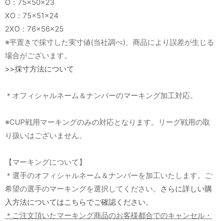
O：75×50×23
XO：75×51×24
2XO：76×56×25
※平置きで採寸した実寸値(当社調べ)、商品により誤差が生じる
場合がございます。
>>採寸方法について
＊オフィシャルネーム＆ナンバーのマーキング加工対応。
※CUP戦用マーキングのみの対応となります。リーグ戦用の取
り扱いはございません。
【マーキングについて】
＊選手のオフィシャルネーム＆ナンバーを加工いたします。ご
希望の選手のマーキングを選択してください。
さらに詳しい購
入方法についてはこちらでご確認ください。
＊ご注文頂いたマーキング商品のお客様都合でのキャンセル・