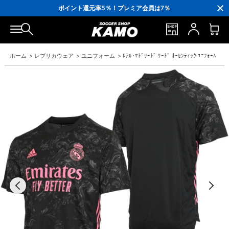
3,300円(税込)以上で送料無料！
ポイント還元率5％！プレミア会員は7％
会員の方にはお誕生月に「10％OFFクーポン」プレゼント！
16,000円(税込)以上でシューズケースプレゼント！
3,300円(税込)以上で送料無料！
ホーム
>
レプリカウェア
>
ユニフォーム
>
ﾚｱﾙ･ﾏﾄﾞﾘｰﾄﾞ ｻｰﾄﾞ ｵｰｾﾝﾃｨｯｸ ﾕﾆﾌｫｰﾑ