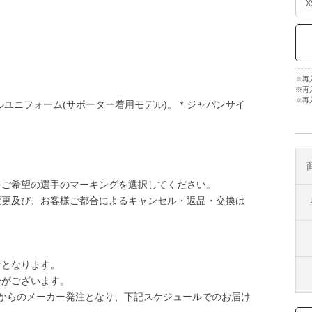
※再
※再
※再
ルユニフォーム(サポーター着用モデル)。＊ジャパンサイ
。ご希望の選手のマーキングを選択してください。
変更及び、お客様ご都合によるキャンセル・返品・交換は
けとなります。
合がございます。
からのメーカー発注となり、下記スケジュールでのお届け