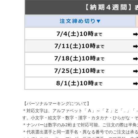
【パーソナルマーキングについて】
＊対応文字は、アルファベット「 A 」～「 Z 」と「 . 」「 
す。小文字・絵文字・数字・漢字・カタカナ・ひらがな・
＊ナンバーは数字のみ2桁まで対応可能。ご注文の際は半角
＊代表選出選手と同一選手名・異なる番号でのご注文は承