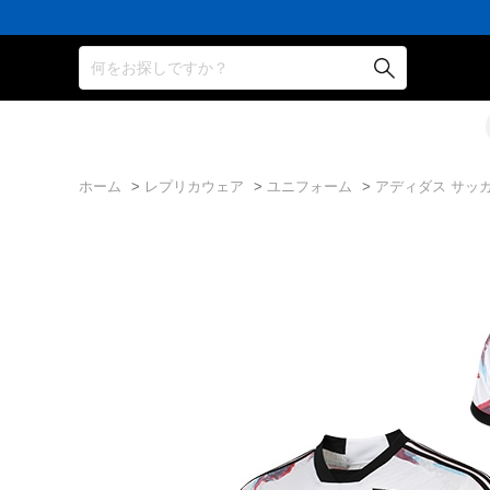
何をお探しですか？
ホーム
>
レプリカウェア
>
ユニフォーム
>
アディダス サッカ