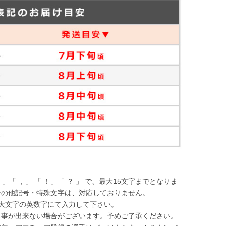
- 」「 ，」 「 ！」「 ？ 」 で、最大15文字までとなりま
その他記号・特殊文字は、対応しておりません。
大文字の英数字にて入力して下さい。
る事が出来ない場合がございます。予めご了承ください。