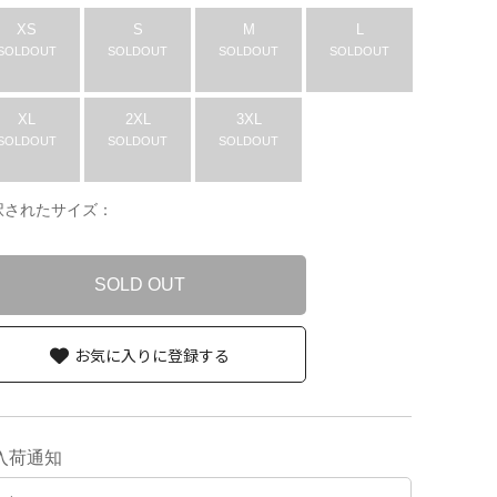
XS
S
M
L
SOLDOUT
SOLDOUT
SOLDOUT
SOLDOUT
XL
2XL
3XL
SOLDOUT
SOLDOUT
SOLDOUT
択されたサイズ：
SOLD OUT
お気に入りに登録する
入荷通知