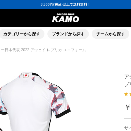
ポイント還元率5％！プレミア会員は7％
会員の方にはお誕生月に「10％OFFクーポン」プレゼント！
16,000円(税込)以上でシューズケースプレゼント！
3,300円(税込)以上で送料無料！
ポイント還元率5％！プレミア会員は7％
会員の方にはお誕生月に「10％OFFクーポン」プレゼント！
16,000円(税込)以上でシューズケースプレゼント！
カテゴリーから探す
ブランドから探す
チームから探す
ー日本代表 2022 アウェイ レプリカ ユニフォーム
ア
プ
￥
サ