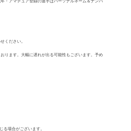
成年・アマチュア登録の選手はパーソナルネーム＆ナンバ
。
わせください。
ております。大幅に遅れが出る可能性もございます。予め
生じる場合がございます。