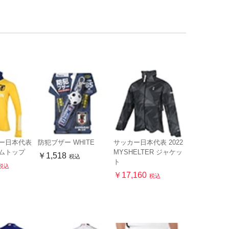
カー日本代表
防犯ブザー WHITE
サッカー日本代表 2022
ームトップ
MYSHELTER ジャケッ
￥1,518
税込
ト
税込
￥17,160
税込