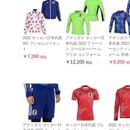
2022 サッカー日本代表
アディダス サッカー日
アディダス 
WC アンセムジャケッ
本代表 2022 ファース
本代表 202
ト
ト ゴールキーパー レ
ーセンティッ
プリカ ユニフォーム
ォーム 長袖
￥7,260
税込
￥12,100
￥9,350
税込
税
アディダス サッカー日
サッカー日本代表 プレ
2022 サッ