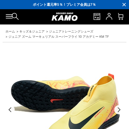
3,300円(税込)以上で送料無料！
ポイント還元率5％！プレミア会員は7％
会員の方にはお誕生月に「10％OFFクーポン」プレゼント！
16,000円(税込)以上でシューズケースプレゼント！
3,300円(税込)以上で送料無料！
ホーム
>
キッズ＆ジュニア
>
ジュニアトレーニングシューズ
>
ジュニア ズーム マーキュリアル スーパーフライ 10 アカデミー KM TF