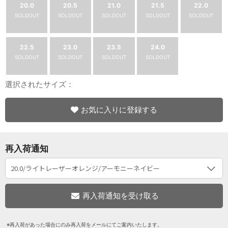
20.0
20.5
21.0
21.5
22.0
SOLDOUT
SOLDOUT
SOLDOUT
SOLDOUT
SOLDOUT
22.5
23.0
23.5
24.0
SOLDOUT
SOLDOUT
SOLDOUT
SOLDOUT
選択されたサイズ：
お気に入りに登録する
再入荷通知
※再入荷があった場合にのみ再入荷をメールにてご案内いたします。