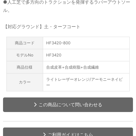
●人工芝で多方向のトラクションを発揮するラバーアウトソー
ル。
【対応グラウンド】土・ターフコート
商品コード
HF3420-800
モデルNo
HF3420
商品仕様
合成皮革+合成樹脂+合成繊維
ライトレーザーオレンジ/アーモニーネイビ
カラー
ー
この商品について問い合わせる
ご利用ガイドはこちら