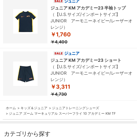
ジュニア KM アカデミー23 半袖トップ
（【U.S.サイズ/インポートサイズ】
JUNIOR アーモニーネイビー/レーザーオ
レンジ）
￥1,760
￥4,400
ジュニア KM アカデミー23 ショート
（【U.S.サイズ/インポートサイズ】
JUNIOR アーモニーネイビー/レーザーオ
レンジ）
￥3,311
￥4,730
ホーム
>
キッズ＆ジュニア
>
ジュニアトレーニングシューズ
>
ジュニア ズーム マーキュリアル スーパーフライ 10 アカデミー KM TF
カテゴリから探す