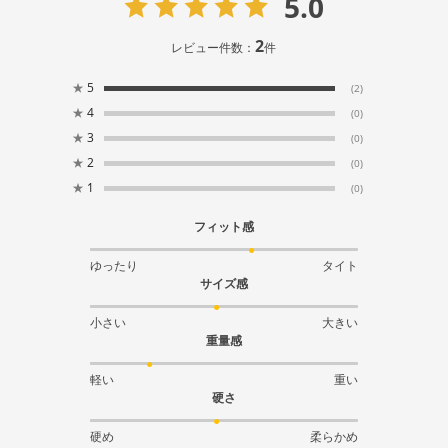
5.0
2
レビュー件数：
件
★
5
(2)
★
4
(0)
★
3
(0)
★
2
(0)
★
1
(0)
フィット感
ゆったり
タイト
サイズ感
小さい
大きい
重量感
軽い
重い
硬さ
硬め
柔らかめ