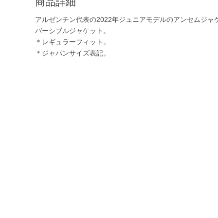
商品詳細
アルゼンチン代表の2022年ジュニアモデルのアンセムジ
バーシブルジャケット。
＊レギュラーフィット。
＊ジャパンサイズ表記。