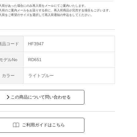
入荷があった場合にのみ再入荷をメールにてご案内いたします。
入荷のご案内メールをお送りする前に、再入荷商品が完売する場合もございます。
入荷をご希望のサイズを選択して再入荷通知の申込をしてください。
商品コード
HF3947
モデルNo
RD651
カラー
ライトブルー
この商品について問い合わせる
ご利用ガイドはこちら