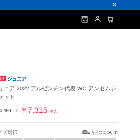
ュニア 2022 アルゼンチン代表 WC アンセムジ
ケット
￥7,315
0,450
⇒
税込
イズ選択
サイズについて