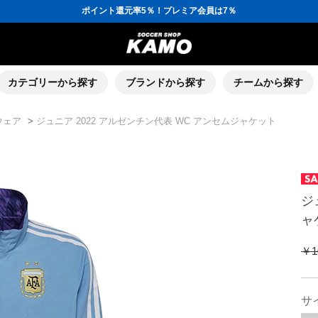
ポイント還元率5％！プレミア会員は7％
会員の方にはお誕生月に「10％OFFクーポン」プレゼント！
16,000円(税込)以上でシューズケースプレゼント！
3,300円(税込)以上で送料無料！
ポイント還元率5％！プレミア会員は7％
会員の方にはお誕生月に「10％OFFクーポン」プレゼント！
16,000円(税込)以上でシューズケースプレゼント！
カテゴリーから探す
ブランドから探す
チームから探す
ウェア
>
ジュニア 2022 アルゼンチン代表 WC アンセムジャケット
ジ
ャ
￥1
サ