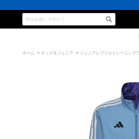
何をお探しですか？
ホーム
>
キッズ＆ジュニア
>
ジュニアレプリカトレーニング